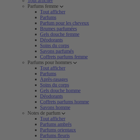
Tout afficher
Parfums femme
Tout afficher
Parfums
Parfum pour les cheveux
Brumes parfumées
Gels douche femme
Déodorants
Soins du corps
Savons parfumés
Coffrets parfums femme
Parfums pour hommes
Tout afficher
Parfums
Après-rasages
Soins du corps
Gels douche homme
Déodorants
Coffrets parfums homme
Savons homme
Notes de parfum
Tout afficher
Parfums ambrés
Parfums orientaux
Parfums fleuris