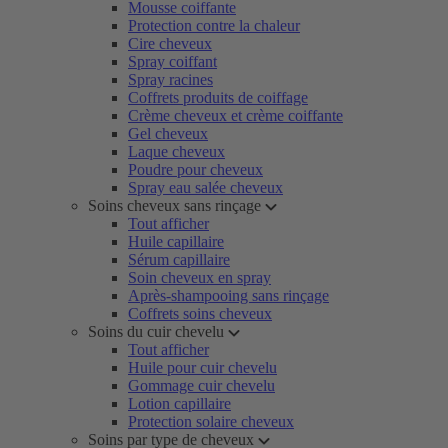
Mousse coiffante
Protection contre la chaleur
Cire cheveux
Spray coiffant
Spray racines
Coffrets produits de coiffage
Crème cheveux et crème coiffante
Gel cheveux
Laque cheveux
Poudre pour cheveux
Spray eau salée cheveux
Soins cheveux sans rinçage
Tout afficher
Huile capillaire
Sérum capillaire
Soin cheveux en spray
Après-shampooing sans rinçage
Coffrets soins cheveux
Soins du cuir chevelu
Tout afficher
Huile pour cuir chevelu
Gommage cuir chevelu
Lotion capillaire
Protection solaire cheveux
Soins par type de cheveux