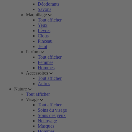
Déodorants
Savons
Maquillage
Tout afficher
Yeux
Lèvres
Clous
Pinceau
Teint
Parfum
Tout afficher
Femmes
Hommes
Accessoires
Tout afficher
Autres
Nature
Tout afficher
Visage
Tout afficher
Soins du visage
Soins des yeux
Nettoyage
Masques
Hommes