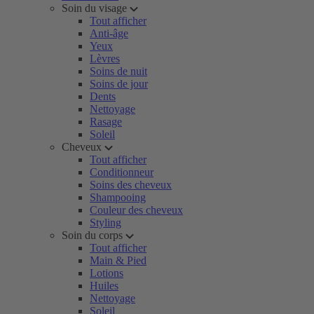
Soin du visage
Tout afficher
Anti-âge
Yeux
Lèvres
Soins de nuit
Soins de jour
Dents
Nettoyage
Rasage
Soleil
Cheveux
Tout afficher
Conditionneur
Soins des cheveux
Shampooing
Couleur des cheveux
Styling
Soin du corps
Tout afficher
Main & Pied
Lotions
Huiles
Nettoyage
Soleil