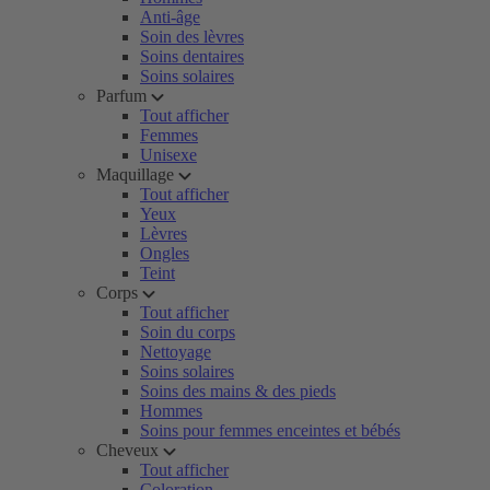
Anti-âge
Soin des lèvres
Soins dentaires
Soins solaires
Parfum
Tout afficher
Femmes
Unisexe
Maquillage
Tout afficher
Yeux
Lèvres
Ongles
Teint
Corps
Tout afficher
Soin du corps
Nettoyage
Soins solaires
Soins des mains & des pieds
Hommes
Soins pour femmes enceintes et bébés
Cheveux
Tout afficher
Coloration