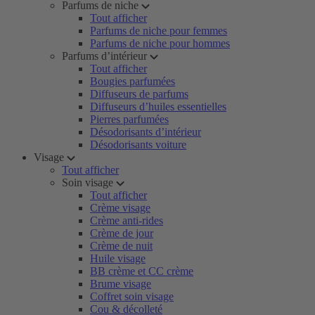
Parfums de niche
Tout afficher
Parfums de niche pour femmes
Parfums de niche pour hommes
Parfums d’intérieur
Tout afficher
Bougies parfumées
Diffuseurs de parfums
Diffuseurs d’huiles essentielles
Pierres parfumées
Désodorisants d’intérieur
Désodorisants voiture
Visage
Tout afficher
Soin visage
Tout afficher
Crème visage
Crème anti-rides
Crème de jour
Crème de nuit
Huile visage
BB crème et CC crème
Brume visage
Coffret soin visage
Cou & décolleté