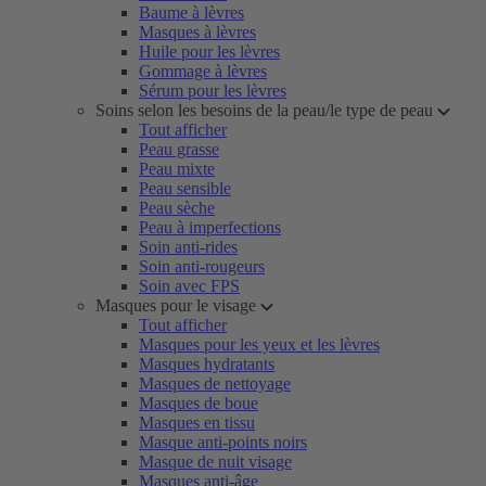
Baume à lèvres
Masques à lèvres
Huile pour les lèvres
Gommage à lèvres
Sérum pour les lèvres
Soins selon les besoins de la peau/le type de peau
Tout afficher
Peau grasse
Peau mixte
Peau sensible
Peau sèche
Peau à imperfections
Soin anti-rides
Soin anti-rougeurs
Soin avec FPS
Masques pour le visage
Tout afficher
Masques pour les yeux et les lèvres
Masques hydratants
Masques de nettoyage
Masques de boue
Masques en tissu
Masque anti-points noirs
Masque de nuit visage
Masques anti-âge