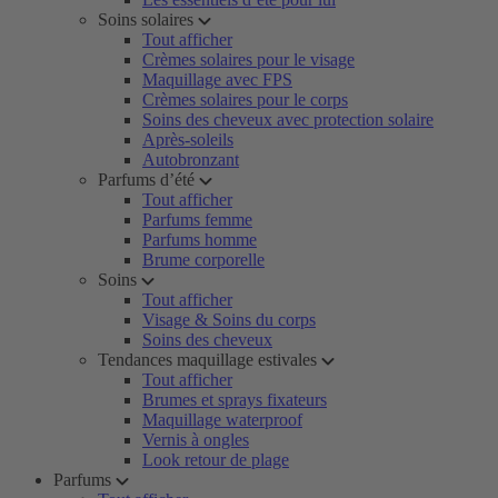
Soins solaires
Tout afficher
Crèmes solaires pour le visage
Maquillage avec FPS
Crèmes solaires pour le corps
Soins des cheveux avec protection solaire
Après-soleils
Autobronzant
Parfums d’été
Tout afficher
Parfums femme
Parfums homme
Brume corporelle
Soins
Tout afficher
Visage & Soins du corps
Soins des cheveux
Tendances maquillage estivales
Tout afficher
Brumes et sprays fixateurs
Maquillage waterproof
Vernis à ongles
Look retour de plage
Parfums