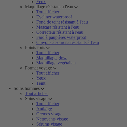
Yeux
Maquillage résistant à l'eau
Tout afficher
Eyeliner waterproof
Fond de teint résistant à l'eau
Mascara résistant à l'eau
Correcteur résistant à l'eau
Fard à paupières waterproof
Crayons à sourcils résistants à l'eau
Points forts
Tout afficher
Maquillage glow
Maquillage végétalien
Format voyage
Tout afficher
Yeux
Teint
Soins hommes
Tout afficher
Soins visage
Tout afficher
Anti-âge
Crèmes visage
Nettoyants visage
Sérums visage