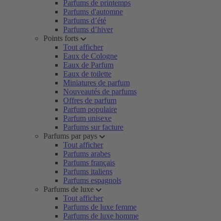
Parfums de printemps
Parfums d'automne
Parfums d’été
Parfums d’hiver
Points forts
Tout afficher
Eaux de Cologne
Eaux de Parfum
Eaux de toilette
Miniatures de parfum
Nouveautés de parfums
Offres de parfum
Parfum populaire
Parfum unisexe
Parfums sur facture
Parfums par pays
Tout afficher
Parfums arabes
Parfums français
Parfums italiens
Parfums espagnols
Parfums de luxe
Tout afficher
Parfums de luxe femme
Parfums de luxe homme