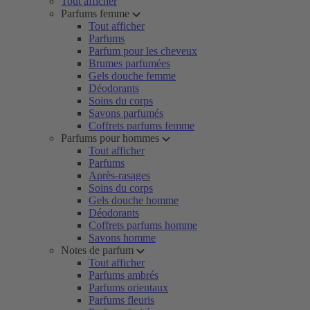
Tout afficher
Parfums femme
Tout afficher
Parfums
Parfum pour les cheveux
Brumes parfumées
Gels douche femme
Déodorants
Soins du corps
Savons parfumés
Coffrets parfums femme
Parfums pour hommes
Tout afficher
Parfums
Après-rasages
Soins du corps
Gels douche homme
Déodorants
Coffrets parfums homme
Savons homme
Notes de parfum
Tout afficher
Parfums ambrés
Parfums orientaux
Parfums fleuris