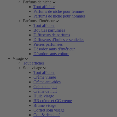
Parfums de niche
Tout afficher
Parfums de niche pour femmes
Parfums de niche pour hommes
Parfums d’intérieur
Tout afficher
Bougies parfumées
Diffuseurs de parfums
Diffuseurs d’huiles essentielles
Pierres parfumées
Désodorisants d’intérieur
Désodorisants voiture
Visage
Tout afficher
Soin visage
Tout afficher
Crème visage
Crème anti-rides
Crème de jour
Crème de nuit
Huile visage
BB crème et CC crème
Brume visage
Coffret soin visage
Cou & décolleté