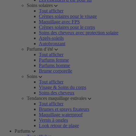
Soins solaires
Tout afficher
Crèmes solaires pour le visage
Maquillage avec FPS
Crèmes solaires pour le corps
Soins des cheveux avec protection solaire
Après-soleils
Autobronzant
Parfums d’été
Tout afficher
Parfums femme
Parfums homme
Brume corporelle
Soins
Tout afficher
Visage & Soins du corps
Soins des cheveux
Tendances maquillage estivales
Tout afficher
Brumes et sprays fixateurs
Maquillage waterproof
Vernis à ongles
Look retour de plage
Parfums