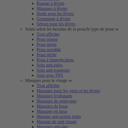
Baume à lèvres
Masques à lèvres
Huile pour les lèvres
Gommage à lèvres
Sérum pour les lèvres
Soins selon les besoins de la peau/le type de peau
Tout afficher
Peau grasse
Peau mixte
Peau sensible
Peau sèche
Peau à imperfections
Soin anti-rides
Soin anti-rougeurs
Soin avec FPS
Masques pour le visage
Tout afficher
Masques pour les yeux et les lèvres
Masques hydratants
Masques de nettoyage
Masques de boue
Masques en tissu
Masque anti-points noirs
Masque de nuit visage
Masques anti-âge