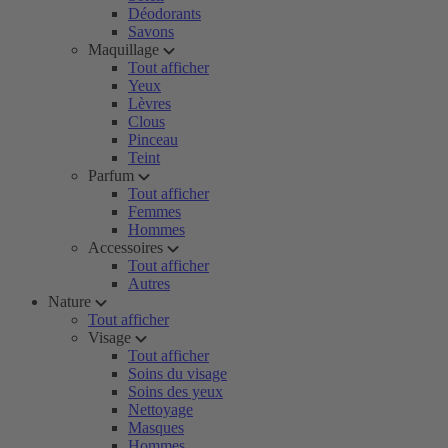
Déodorants
Savons
Maquillage
Tout afficher
Yeux
Lèvres
Clous
Pinceau
Teint
Parfum
Tout afficher
Femmes
Hommes
Accessoires
Tout afficher
Autres
Nature
Tout afficher
Visage
Tout afficher
Soins du visage
Soins des yeux
Nettoyage
Masques
Hommes