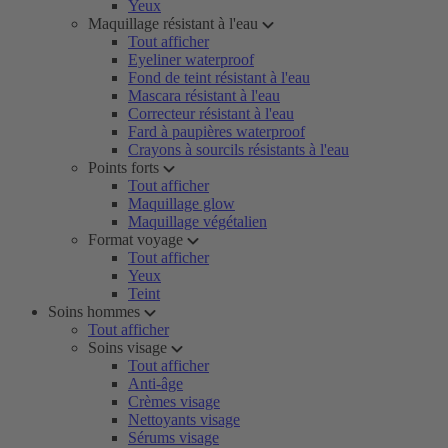
Yeux
Maquillage résistant à l'eau
Tout afficher
Eyeliner waterproof
Fond de teint résistant à l'eau
Mascara résistant à l'eau
Correcteur résistant à l'eau
Fard à paupières waterproof
Crayons à sourcils résistants à l'eau
Points forts
Tout afficher
Maquillage glow
Maquillage végétalien
Format voyage
Tout afficher
Yeux
Teint
Soins hommes
Tout afficher
Soins visage
Tout afficher
Anti-âge
Crèmes visage
Nettoyants visage
Sérums visage