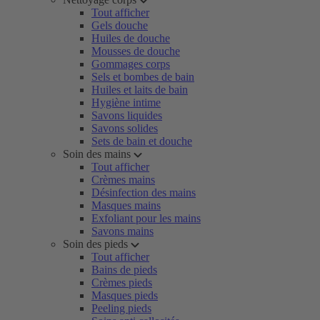
Tout afficher
Gels douche
Huiles de douche
Mousses de douche
Gommages corps
Sels et bombes de bain
Huiles et laits de bain
Hygiène intime
Savons liquides
Savons solides
Sets de bain et douche
Soin des mains
Tout afficher
Crèmes mains
Désinfection des mains
Masques mains
Exfoliant pour les mains
Savons mains
Soin des pieds
Tout afficher
Bains de pieds
Crèmes pieds
Masques pieds
Peeling pieds