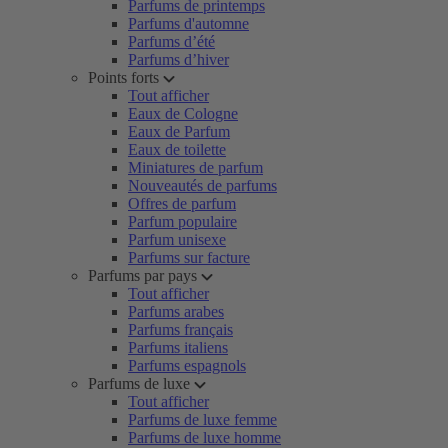
Parfums de printemps
Parfums d'automne
Parfums d’été
Parfums d’hiver
Points forts
Tout afficher
Eaux de Cologne
Eaux de Parfum
Eaux de toilette
Miniatures de parfum
Nouveautés de parfums
Offres de parfum
Parfum populaire
Parfum unisexe
Parfums sur facture
Parfums par pays
Tout afficher
Parfums arabes
Parfums français
Parfums italiens
Parfums espagnols
Parfums de luxe
Tout afficher
Parfums de luxe femme
Parfums de luxe homme