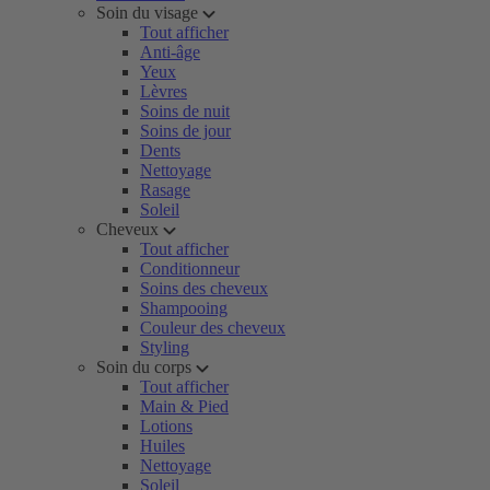
Soin du visage
Tout afficher
Anti-âge
Yeux
Lèvres
Soins de nuit
Soins de jour
Dents
Nettoyage
Rasage
Soleil
Cheveux
Tout afficher
Conditionneur
Soins des cheveux
Shampooing
Couleur des cheveux
Styling
Soin du corps
Tout afficher
Main & Pied
Lotions
Huiles
Nettoyage
Soleil