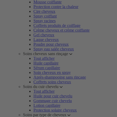
Mousse coiffante
Protection contre la chaleur
Cire cheveux
Spray coiffant
Spray racines
Coffrets produits de coiffage
Crème cheveux et crème coiffante
Gel cheveux
Laque cheveux
Poudre pour cheveux
Spray eau salée cheveux
Soins cheveux sans rinçage
Tout afficher
Huile capillaire
Sérum capillaire
Soin cheveux en spray
Après-shampooing sans rinçage
Coffrets soins cheveux
Soins du cuir chevelu
Tout afficher
Huile pour cuir chevelu
Gommage cuir chevelu
Lotion capillaire
Protection solaire cheveux
Soins par type de cheveux