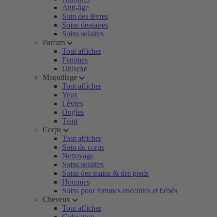
Anti-âge
Soin des lèvres
Soins dentaires
Soins solaires
Parfum
Tout afficher
Femmes
Unisexe
Maquillage
Tout afficher
Yeux
Lèvres
Ongles
Teint
Corps
Tout afficher
Soin du corps
Nettoyage
Soins solaires
Soins des mains & des pieds
Hommes
Soins pour femmes enceintes et bébés
Cheveux
Tout afficher
Coloration