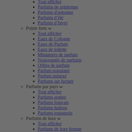
Tout afficher
Parfums de printemps
Parfums d'automne
Parfums d’été
Parfums d’hiver
Points forts
Tout afficher
Eaux de Cologne
Eaux de Parfum
Eaux de toilette
Miniatures de parfum
Nouveautés de parfums
Offres de parfum
Parfum populaire
Parfum unisexe
Parfums sur facture
Parfums par pays
Tout afficher
Parfums arabes
Parfums français
Parfums italiens
Parfums espagnols
Parfums de luxe
Tout afficher
Parfums de luxe femme