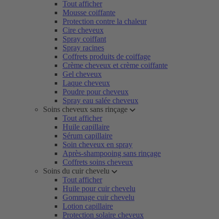
Tout afficher
Mousse coiffante
Protection contre la chaleur
Cire cheveux
Spray coiffant
Spray racines
Coffrets produits de coiffage
Crème cheveux et crème coiffante
Gel cheveux
Laque cheveux
Poudre pour cheveux
Spray eau salée cheveux
Soins cheveux sans rinçage
Tout afficher
Huile capillaire
Sérum capillaire
Soin cheveux en spray
Après-shampooing sans rinçage
Coffrets soins cheveux
Soins du cuir chevelu
Tout afficher
Huile pour cuir chevelu
Gommage cuir chevelu
Lotion capillaire
Protection solaire cheveux