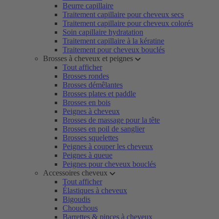
Beurre capillaire
Traitement capillaire pour cheveux secs
Traitement capillaire pour cheveux colorés
Soin capillaire hydratation
Traitement capillaire à la kératine
Traitement pour cheveux bouclés
Brosses à cheveux et peignes
Tout afficher
Brosses rondes
Brosses démêlantes
Brosses plates et paddle
Brosses en bois
Peignes à cheveux
Brosses de massage pour la tête
Brosses en poil de sanglier
Brosses squelettes
Peignes à couper les cheveux
Peignes à queue
Peignes pour cheveux bouclés
Accessoires cheveux
Tout afficher
Élastiques à cheveux
Bigoudis
Chouchous
Barrettes & pinces à cheveux