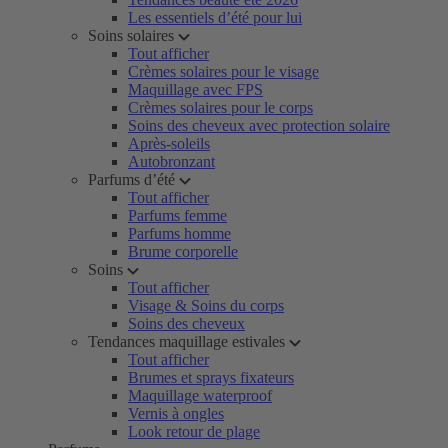
Les essentiels d’été pour lui
Soins solaires
Tout afficher
Crèmes solaires pour le visage
Maquillage avec FPS
Crèmes solaires pour le corps
Soins des cheveux avec protection solaire
Après-soleils
Autobronzant
Parfums d’été
Tout afficher
Parfums femme
Parfums homme
Brume corporelle
Soins
Tout afficher
Visage & Soins du corps
Soins des cheveux
Tendances maquillage estivales
Tout afficher
Brumes et sprays fixateurs
Maquillage waterproof
Vernis à ongles
Look retour de plage