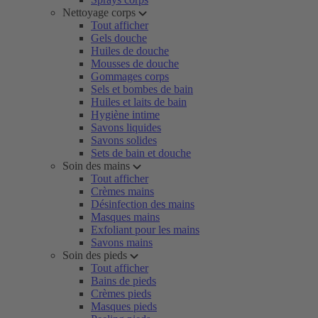
Nettoyage corps
Tout afficher
Gels douche
Huiles de douche
Mousses de douche
Gommages corps
Sels et bombes de bain
Huiles et laits de bain
Hygiène intime
Savons liquides
Savons solides
Sets de bain et douche
Soin des mains
Tout afficher
Crèmes mains
Désinfection des mains
Masques mains
Exfoliant pour les mains
Savons mains
Soin des pieds
Tout afficher
Bains de pieds
Crèmes pieds
Masques pieds