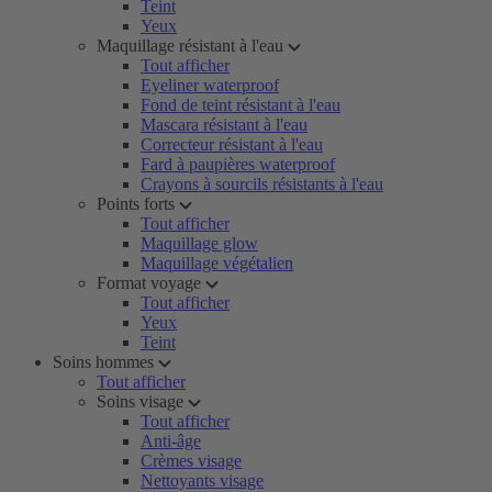
Teint
Yeux
Maquillage résistant à l'eau
Tout afficher
Eyeliner waterproof
Fond de teint résistant à l'eau
Mascara résistant à l'eau
Correcteur résistant à l'eau
Fard à paupières waterproof
Crayons à sourcils résistants à l'eau
Points forts
Tout afficher
Maquillage glow
Maquillage végétalien
Format voyage
Tout afficher
Yeux
Teint
Soins hommes
Tout afficher
Soins visage
Tout afficher
Anti-âge
Crèmes visage
Nettoyants visage