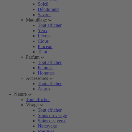
Soleil
Déodorants
Savons
Maquillage
Tout afficher
Yeux
Lèvres
Clous
Pinceau
Teint
Parfum
Tout afficher
Femmes
Hommes
Accessoires
Tout afficher
Autres
Nature
Tout afficher
Visage
Tout afficher
Soins du visage
Soins des yeux
Nettoyage
Masques