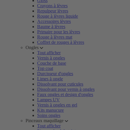
Gloss
Crayons à lèvres
Repulpeur lèvres
Rouge à lèvres liquide
Accessoires lèvres
Baume à lèvres
Primaire pour les lèvres
Rouge à lèvres mat
Coffret de rouges à lèvres
Ongles
Tout afficher
Vernis à ongles
Couche de base
Top coat
Durcisseur d'ongles
Limes à ongle
Dissolvant pour cuticules
Dissolvant pour vernis à ongles
Faux ongles et design d'ongles
Lampes UV
Vernis à ongles en gel
Kits manucure
Soins ongles
Pinceaux maquillage
Tout afficher