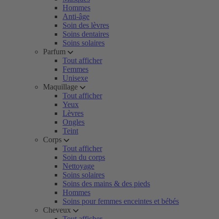
Hommes
Anti-âge
Soin des lèvres
Soins dentaires
Soins solaires
Parfum
Tout afficher
Femmes
Unisexe
Maquillage
Tout afficher
Yeux
Lèvres
Ongles
Teint
Corps
Tout afficher
Soin du corps
Nettoyage
Soins solaires
Soins des mains & des pieds
Hommes
Soins pour femmes enceintes et bébés
Cheveux
Tout afficher