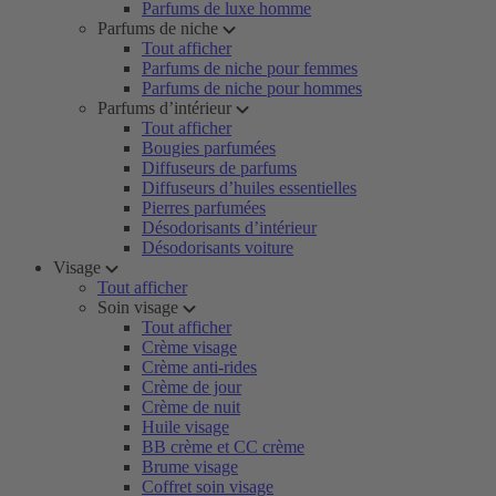
Parfums de luxe homme
Parfums de niche
Tout afficher
Parfums de niche pour femmes
Parfums de niche pour hommes
Parfums d’intérieur
Tout afficher
Bougies parfumées
Diffuseurs de parfums
Diffuseurs d’huiles essentielles
Pierres parfumées
Désodorisants d’intérieur
Désodorisants voiture
Visage
Tout afficher
Soin visage
Tout afficher
Crème visage
Crème anti-rides
Crème de jour
Crème de nuit
Huile visage
BB crème et CC crème
Brume visage
Coffret soin visage