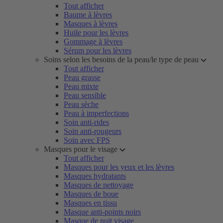
Tout afficher
Baume à lèvres
Masques à lèvres
Huile pour les lèvres
Gommage à lèvres
Sérum pour les lèvres
Soins selon les besoins de la peau/le type de peau
Tout afficher
Peau grasse
Peau mixte
Peau sensible
Peau sèche
Peau à imperfections
Soin anti-rides
Soin anti-rougeurs
Soin avec FPS
Masques pour le visage
Tout afficher
Masques pour les yeux et les lèvres
Masques hydratants
Masques de nettoyage
Masques de boue
Masques en tissu
Masque anti-points noirs
Masque de nuit visage