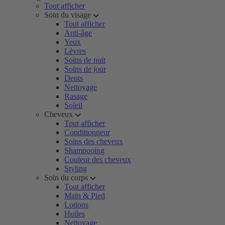
Tout afficher
Soin du visage
Tout afficher
Anti-âge
Yeux
Lèvres
Soins de nuit
Soins de jour
Dents
Nettoyage
Rasage
Soleil
Cheveux
Tout afficher
Conditionneur
Soins des cheveux
Shampooing
Couleur des cheveux
Styling
Soin du corps
Tout afficher
Main & Pied
Lotions
Huiles
Nettoyage