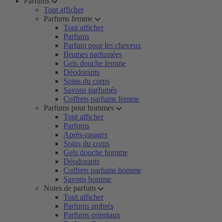
Parfums
Tout afficher
Parfums femme
Tout afficher
Parfums
Parfum pour les cheveux
Brumes parfumées
Gels douche femme
Déodorants
Soins du corps
Savons parfumés
Coffrets parfums femme
Parfums pour hommes
Tout afficher
Parfums
Après-rasages
Soins du corps
Gels douche homme
Déodorants
Coffrets parfums homme
Savons homme
Notes de parfum
Tout afficher
Parfums ambrés
Parfums orientaux