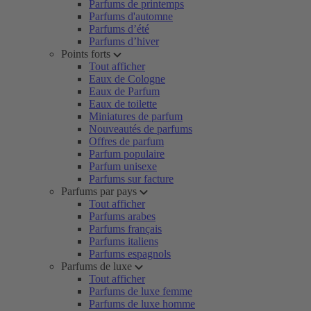
Parfums de printemps
Parfums d'automne
Parfums d’été
Parfums d’hiver
Points forts
Tout afficher
Eaux de Cologne
Eaux de Parfum
Eaux de toilette
Miniatures de parfum
Nouveautés de parfums
Offres de parfum
Parfum populaire
Parfum unisexe
Parfums sur facture
Parfums par pays
Tout afficher
Parfums arabes
Parfums français
Parfums italiens
Parfums espagnols
Parfums de luxe
Tout afficher
Parfums de luxe femme
Parfums de luxe homme