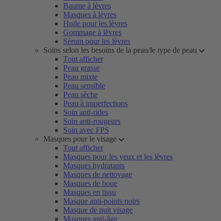
Baume à lèvres
Masques à lèvres
Huile pour les lèvres
Gommage à lèvres
Sérum pour les lèvres
Soins selon les besoins de la peau/le type de peau
Tout afficher
Peau grasse
Peau mixte
Peau sensible
Peau sèche
Peau à imperfections
Soin anti-rides
Soin anti-rougeurs
Soin avec FPS
Masques pour le visage
Tout afficher
Masques pour les yeux et les lèvres
Masques hydratants
Masques de nettoyage
Masques de boue
Masques en tissu
Masque anti-points noirs
Masque de nuit visage
Masques anti-âge