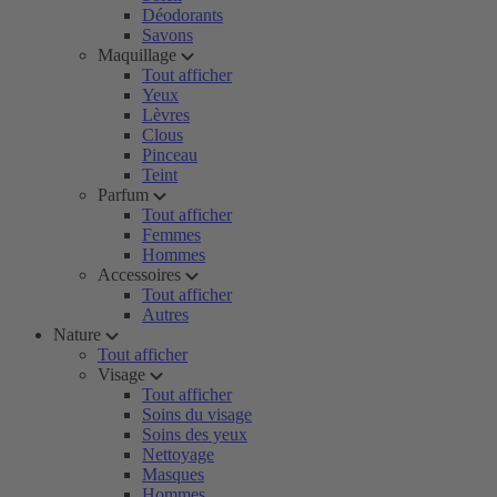
Déodorants
Savons
Maquillage
Tout afficher
Yeux
Lèvres
Clous
Pinceau
Teint
Parfum
Tout afficher
Femmes
Hommes
Accessoires
Tout afficher
Autres
Nature
Tout afficher
Visage
Tout afficher
Soins du visage
Soins des yeux
Nettoyage
Masques
Hommes