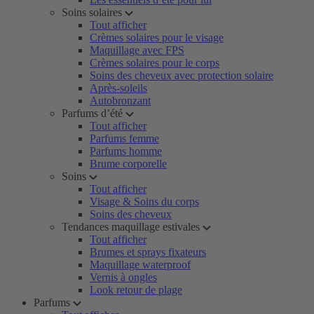
Soins solaires
Tout afficher
Crèmes solaires pour le visage
Maquillage avec FPS
Crèmes solaires pour le corps
Soins des cheveux avec protection solaire
Après-soleils
Autobronzant
Parfums d’été
Tout afficher
Parfums femme
Parfums homme
Brume corporelle
Soins
Tout afficher
Visage & Soins du corps
Soins des cheveux
Tendances maquillage estivales
Tout afficher
Brumes et sprays fixateurs
Maquillage waterproof
Vernis à ongles
Look retour de plage
Parfums