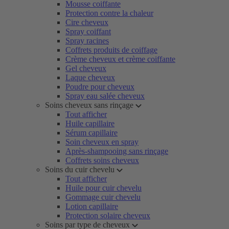
Mousse coiffante
Protection contre la chaleur
Cire cheveux
Spray coiffant
Spray racines
Coffrets produits de coiffage
Crème cheveux et crème coiffante
Gel cheveux
Laque cheveux
Poudre pour cheveux
Spray eau salée cheveux
Soins cheveux sans rinçage
Tout afficher
Huile capillaire
Sérum capillaire
Soin cheveux en spray
Après-shampooing sans rinçage
Coffrets soins cheveux
Soins du cuir chevelu
Tout afficher
Huile pour cuir chevelu
Gommage cuir chevelu
Lotion capillaire
Protection solaire cheveux
Soins par type de cheveux