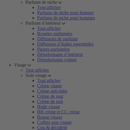
Parfums de niche
Tout afficher
Parfums de niche pour femmes
Parfums de niche pour hommes
Parfums d’intérieur
Tout afficher
Bougies parfumées
Diffuseurs de parfums
Diffuseurs d’huiles essentielles
Pierres parfumées
Désodorisants d’intérieur
Désodorisants voiture
Visage
Tout afficher
Soin visage
Tout afficher
Crème visage
Crème anti-rides
Crème de jour
Crème de nuit
Huile visage
BB crème et CC crème
Brume visage
Coffret soin visage
Cou & décolleté