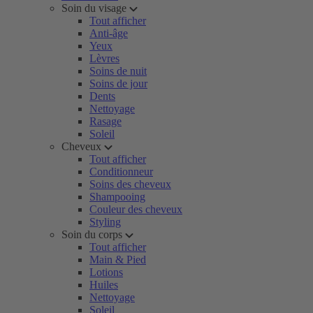
Soin du visage
Tout afficher
Anti-âge
Yeux
Lèvres
Soins de nuit
Soins de jour
Dents
Nettoyage
Rasage
Soleil
Cheveux
Tout afficher
Conditionneur
Soins des cheveux
Shampooing
Couleur des cheveux
Styling
Soin du corps
Tout afficher
Main & Pied
Lotions
Huiles
Nettoyage
Soleil