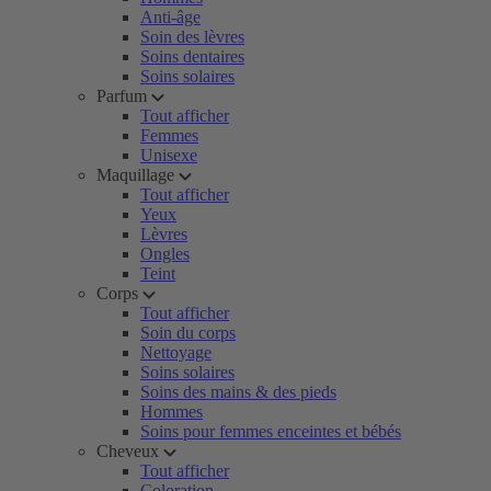
Anti-âge
Soin des lèvres
Soins dentaires
Soins solaires
Parfum
Tout afficher
Femmes
Unisexe
Maquillage
Tout afficher
Yeux
Lèvres
Ongles
Teint
Corps
Tout afficher
Soin du corps
Nettoyage
Soins solaires
Soins des mains & des pieds
Hommes
Soins pour femmes enceintes et bébés
Cheveux
Tout afficher
Coloration