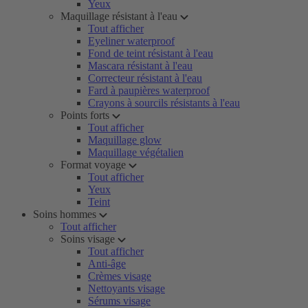
Yeux
Maquillage résistant à l'eau
Tout afficher
Eyeliner waterproof
Fond de teint résistant à l'eau
Mascara résistant à l'eau
Correcteur résistant à l'eau
Fard à paupières waterproof
Crayons à sourcils résistants à l'eau
Points forts
Tout afficher
Maquillage glow
Maquillage végétalien
Format voyage
Tout afficher
Yeux
Teint
Soins hommes
Tout afficher
Soins visage
Tout afficher
Anti-âge
Crèmes visage
Nettoyants visage
Sérums visage