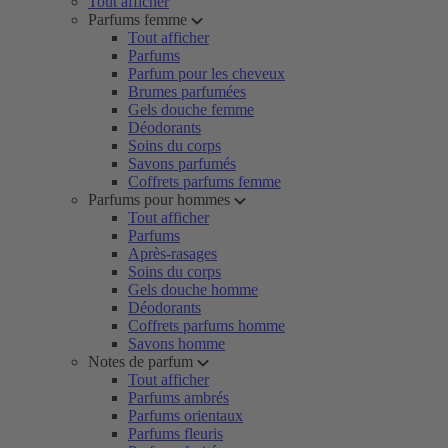
Tout afficher
Parfums femme
Tout afficher
Parfums
Parfum pour les cheveux
Brumes parfumées
Gels douche femme
Déodorants
Soins du corps
Savons parfumés
Coffrets parfums femme
Parfums pour hommes
Tout afficher
Parfums
Après-rasages
Soins du corps
Gels douche homme
Déodorants
Coffrets parfums homme
Savons homme
Notes de parfum
Tout afficher
Parfums ambrés
Parfums orientaux
Parfums fleuris