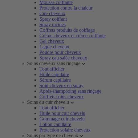
Mousse coiffante
Protection contre la chaleur
Cire cheveux
Spray coiffant
Spray racines
Coffrets produits de coiffage
Crème cheveux et crème coiffante
Gel cheveux
Laque cheveux
Poudre pour cheveux
Spray eau salée cheveux
Soins cheveux sans rinçage
Tout afficher
Huile capillaire
Sérum capillaire
Soin cheveux en spray
Après-shampooing sans rinçage
Coffrets soins cheveux
Soins du cuir chevelu
Tout afficher
Huile pour cuir chevelu
Gommage cuir chevelu
Lotion capillaire
Protection solaire cheveux
Soins par type de cheveux