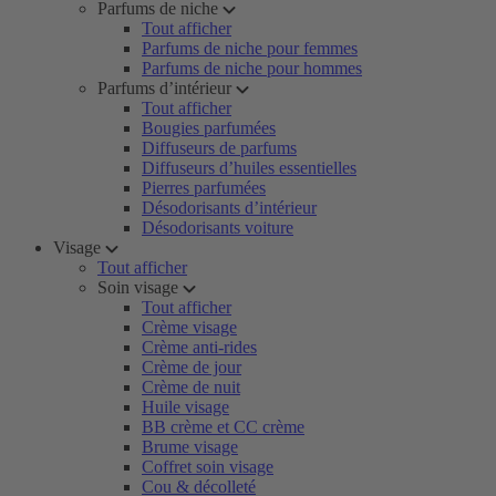
Parfums de niche
Tout afficher
Parfums de niche pour femmes
Parfums de niche pour hommes
Parfums d’intérieur
Tout afficher
Bougies parfumées
Diffuseurs de parfums
Diffuseurs d’huiles essentielles
Pierres parfumées
Désodorisants d’intérieur
Désodorisants voiture
Visage
Tout afficher
Soin visage
Tout afficher
Crème visage
Crème anti-rides
Crème de jour
Crème de nuit
Huile visage
BB crème et CC crème
Brume visage
Coffret soin visage
Cou & décolleté