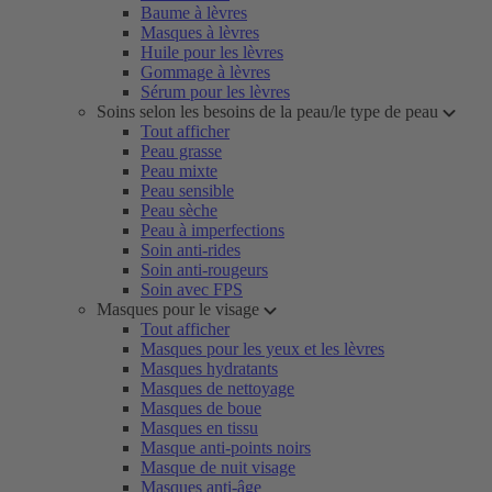
Baume à lèvres
Masques à lèvres
Huile pour les lèvres
Gommage à lèvres
Sérum pour les lèvres
Soins selon les besoins de la peau/le type de peau
Tout afficher
Peau grasse
Peau mixte
Peau sensible
Peau sèche
Peau à imperfections
Soin anti-rides
Soin anti-rougeurs
Soin avec FPS
Masques pour le visage
Tout afficher
Masques pour les yeux et les lèvres
Masques hydratants
Masques de nettoyage
Masques de boue
Masques en tissu
Masque anti-points noirs
Masque de nuit visage
Masques anti-âge