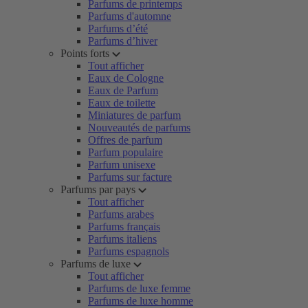
Parfums de printemps
Parfums d'automne
Parfums d’été
Parfums d’hiver
Points forts
Tout afficher
Eaux de Cologne
Eaux de Parfum
Eaux de toilette
Miniatures de parfum
Nouveautés de parfums
Offres de parfum
Parfum populaire
Parfum unisexe
Parfums sur facture
Parfums par pays
Tout afficher
Parfums arabes
Parfums français
Parfums italiens
Parfums espagnols
Parfums de luxe
Tout afficher
Parfums de luxe femme
Parfums de luxe homme