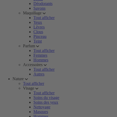
Déodorants
Savons
Maquillage
Tout afficher
Yeux
Lèvres
Clous
Pinceau
Teint
Parfum
Tout afficher
Femmes
Hommes
Accessoires
Tout afficher
Autres
Nature
Tout afficher
Visage
Tout afficher
Soins du visage
Soins des yeux
Nettoyage
Masques
Hommes