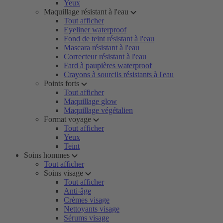
Yeux
Maquillage résistant à l'eau
Tout afficher
Eyeliner waterproof
Fond de teint résistant à l'eau
Mascara résistant à l'eau
Correcteur résistant à l'eau
Fard à paupières waterproof
Crayons à sourcils résistants à l'eau
Points forts
Tout afficher
Maquillage glow
Maquillage végétalien
Format voyage
Tout afficher
Yeux
Teint
Soins hommes
Tout afficher
Soins visage
Tout afficher
Anti-âge
Crèmes visage
Nettoyants visage
Sérums visage