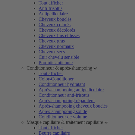
Tout afficher
Anti-frisottis
Antipelliculaire
Cheveux bouclés
Cheveux colorés
Cheveux décolorés
Cheveux fins et lisses
Cheveux gras
Cheveux normaux
Cheveux secs
Cuir chevelu sensible
Produits antichute
Conditionneur & après-shampoing
Tout afficher
Color-Conditioner
Conditionneur hydratant
Après-shampooing antipelliculaire
Conditionneur anti-frisottis
Après-shampooing réparateur
Après-shampooing cheveux bouclés
Après-shampooing solide
Conditionneur de volume
Masque capillaire & traitement capillaire
Tout afficher
Beurre capillaire