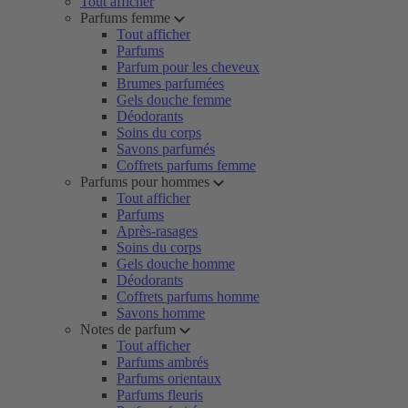
Tout afficher
Parfums femme
Tout afficher
Parfums
Parfum pour les cheveux
Brumes parfumées
Gels douche femme
Déodorants
Soins du corps
Savons parfumés
Coffrets parfums femme
Parfums pour hommes
Tout afficher
Parfums
Après-rasages
Soins du corps
Gels douche homme
Déodorants
Coffrets parfums homme
Savons homme
Notes de parfum
Tout afficher
Parfums ambrés
Parfums orientaux
Parfums fleuris