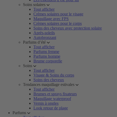
Soins solaires
Tout afficher
Crèmes solaires pour le visage
Maquillage avec FPS
Crèmes solaires pour le corps
Soins des cheveux avec protection solaire
Après-soleils
Autobronzant
Parfums d’été
Tout afficher
Parfums femme
Parfums homme
Brume corporelle
Soins
Tout afficher
Visage & Soins du corps
Soins des cheveux
Tendances maquillage estivales
Tout afficher
Brumes et sprays fixateurs
Maquillage waterproof
Vernis à ongles
Look retour de plage
Parfums