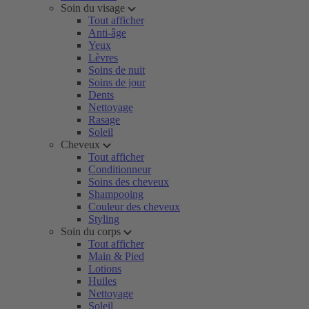
Soin du visage
Tout afficher
Anti-âge
Yeux
Lèvres
Soins de nuit
Soins de jour
Dents
Nettoyage
Rasage
Soleil
Cheveux
Tout afficher
Conditionneur
Soins des cheveux
Shampooing
Couleur des cheveux
Styling
Soin du corps
Tout afficher
Main & Pied
Lotions
Huiles
Nettoyage
Soleil