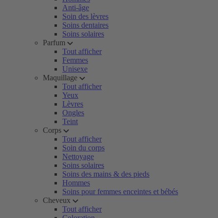
Anti-âge
Soin des lèvres
Soins dentaires
Soins solaires
Parfum
Tout afficher
Femmes
Unisexe
Maquillage
Tout afficher
Yeux
Lèvres
Ongles
Teint
Corps
Tout afficher
Soin du corps
Nettoyage
Soins solaires
Soins des mains & des pieds
Hommes
Soins pour femmes enceintes et bébés
Cheveux
Tout afficher
Coloration