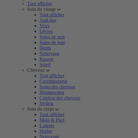
Tout afficher
Soin du visage
Tout afficher
Anti-âge
Yeux
Lèvres
Soins de nuit
Soins de jour
Dents
Nettoyage
Rasage
Soleil
Cheveux
Tout afficher
Conditionneur
Soins des cheveux
Shampooing
Couleur des cheveux
Styling
Soin du corps
Tout afficher
Main & Pied
Lotions
Huiles
Nettoyage