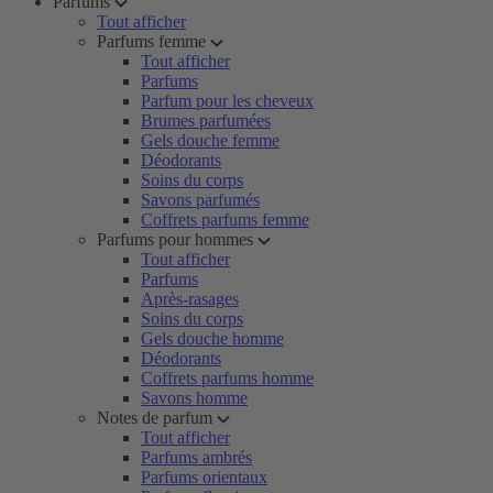
Parfums
Tout afficher
Parfums femme
Tout afficher
Parfums
Parfum pour les cheveux
Brumes parfumées
Gels douche femme
Déodorants
Soins du corps
Savons parfumés
Coffrets parfums femme
Parfums pour hommes
Tout afficher
Parfums
Après-rasages
Soins du corps
Gels douche homme
Déodorants
Coffrets parfums homme
Savons homme
Notes de parfum
Tout afficher
Parfums ambrés
Parfums orientaux