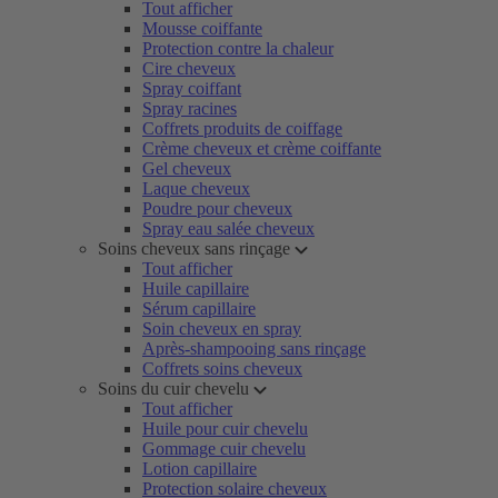
Tout afficher
Mousse coiffante
Protection contre la chaleur
Cire cheveux
Spray coiffant
Spray racines
Coffrets produits de coiffage
Crème cheveux et crème coiffante
Gel cheveux
Laque cheveux
Poudre pour cheveux
Spray eau salée cheveux
Soins cheveux sans rinçage
Tout afficher
Huile capillaire
Sérum capillaire
Soin cheveux en spray
Après-shampooing sans rinçage
Coffrets soins cheveux
Soins du cuir chevelu
Tout afficher
Huile pour cuir chevelu
Gommage cuir chevelu
Lotion capillaire
Protection solaire cheveux