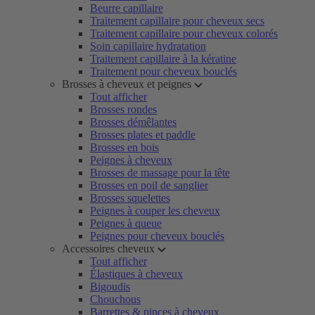
Beurre capillaire
Traitement capillaire pour cheveux secs
Traitement capillaire pour cheveux colorés
Soin capillaire hydratation
Traitement capillaire à la kératine
Traitement pour cheveux bouclés
Brosses à cheveux et peignes
Tout afficher
Brosses rondes
Brosses démêlantes
Brosses plates et paddle
Brosses en bois
Peignes à cheveux
Brosses de massage pour la tête
Brosses en poil de sanglier
Brosses squelettes
Peignes à couper les cheveux
Peignes à queue
Peignes pour cheveux bouclés
Accessoires cheveux
Tout afficher
Élastiques à cheveux
Bigoudis
Chouchous
Barrettes & pinces à cheveux