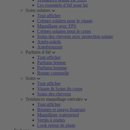
Les essentiels d’été pour lui
Soins solaires
Tout afficher
Crèmes solaires pour le visage
Maquillage avec FPS
Crèmes solaires pour le corps
Soins des cheveux avec protection solaire
Après-soleils
Autobronzant
Parfums d’été
Tout afficher
Parfums femme
Parfums homme
Brume corporelle
Soins
Tout afficher
Visage & Soins du corps
Soins des cheveux
Tendances maquillage estivales
Tout afficher
Brumes et sprays fixateurs
Maquillage waterproof
Vernis à ongles
Look retour de plage