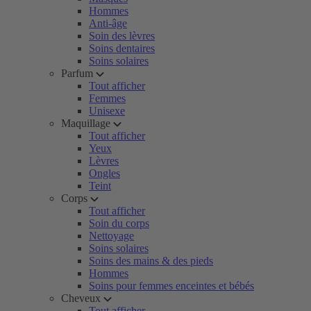
Hommes
Anti-âge
Soin des lèvres
Soins dentaires
Soins solaires
Parfum
Tout afficher
Femmes
Unisexe
Maquillage
Tout afficher
Yeux
Lèvres
Ongles
Teint
Corps
Tout afficher
Soin du corps
Nettoyage
Soins solaires
Soins des mains & des pieds
Hommes
Soins pour femmes enceintes et bébés
Cheveux
Tout afficher