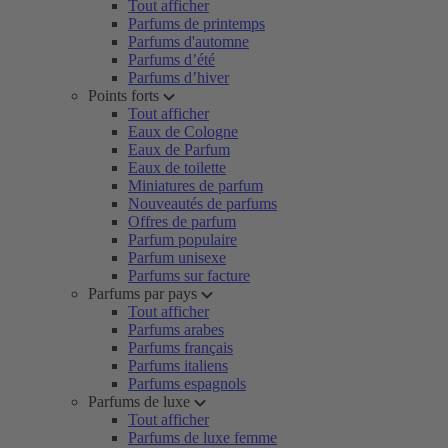
Tout afficher
Parfums de printemps
Parfums d'automne
Parfums d’été
Parfums d’hiver
Points forts
Tout afficher
Eaux de Cologne
Eaux de Parfum
Eaux de toilette
Miniatures de parfum
Nouveautés de parfums
Offres de parfum
Parfum populaire
Parfum unisexe
Parfums sur facture
Parfums par pays
Tout afficher
Parfums arabes
Parfums français
Parfums italiens
Parfums espagnols
Parfums de luxe
Tout afficher
Parfums de luxe femme