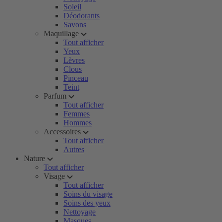
Soleil
Déodorants
Savons
Maquillage
Tout afficher
Yeux
Lèvres
Clous
Pinceau
Teint
Parfum
Tout afficher
Femmes
Hommes
Accessoires
Tout afficher
Autres
Nature
Tout afficher
Visage
Tout afficher
Soins du visage
Soins des yeux
Nettoyage
Masques