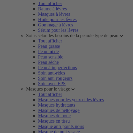
Tout afficher
Baume à lèvres
Masques à lèvres
Huile pour les lèvres
Gommage à lèvres
Sérum pour les lèvres
Soins selon les besoins de la peau/le type de peau
Tout afficher
Peau grasse
Peau mixte
Peau sensible
Peau sèche
Peau à imperfections
Soin anti-rides
Soin anti-rougeurs
Soin avec FPS
Masques pour le visage
Tout afficher
Masques pour les yeux et les lèvres
Masques hydratants
Masques de nettoyage
Masques de boue
Masques en tissu
Masque anti-points noirs
Masque de nuit visage