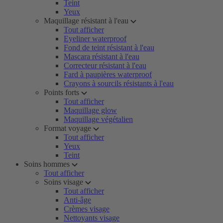
Teint
Yeux
Maquillage résistant à l'eau
Tout afficher
Eyeliner waterproof
Fond de teint résistant à l'eau
Mascara résistant à l'eau
Correcteur résistant à l'eau
Fard à paupières waterproof
Crayons à sourcils résistants à l'eau
Points forts
Tout afficher
Maquillage glow
Maquillage végétalien
Format voyage
Tout afficher
Yeux
Teint
Soins hommes
Tout afficher
Soins visage
Tout afficher
Anti-âge
Crèmes visage
Nettoyants visage