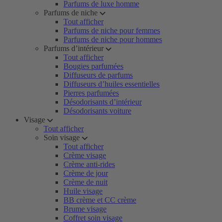
Parfums de luxe homme
Parfums de niche
Tout afficher
Parfums de niche pour femmes
Parfums de niche pour hommes
Parfums d’intérieur
Tout afficher
Bougies parfumées
Diffuseurs de parfums
Diffuseurs d’huiles essentielles
Pierres parfumées
Désodorisants d’intérieur
Désodorisants voiture
Visage
Tout afficher
Soin visage
Tout afficher
Crème visage
Crème anti-rides
Crème de jour
Crème de nuit
Huile visage
BB crème et CC crème
Brume visage
Coffret soin visage