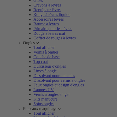
Gloss
Crayons à lèvres
Repulpeur lèvres
Rouge à lèvres liquide
Accessoires lèvres
Baume à lèvres
Primaire pour les lèvres
Rouge à lèvres mat
Coffret de rouges à lèvres
Ongles
Tout afficher
Vernis à ongles
Couche de base
Top coat
Durcisseur d'ongles
Limes à ongle
Dissolvant pour cuticules
Dissolvant pour vernis à ongles
Faux ongles et design d'ongles
Lampes UV
Vernis à ongles en gel
Kits manucure
Soins ongles
Pinceaux maquillage
Tout afficher