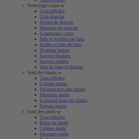
Nettoyage corps
Tout afficher
Gels douche
Huiles de douche
Mousses de douche
Gommages corps
Sels et bombes de bain
Huiles et laits de bain
Hygiène intime
Savons liquides
Savons solides
Sets de bain et douche
Soin des mains
Tout afficher
Crèmes mains
Désinfection des mains
Masques mains
Exfoliant pour les mains
Savons mains
Soin des pieds
Tout afficher
Bains de pieds
Crèmes pieds
Masques pieds