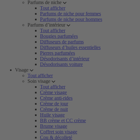
Parfums de niche
Tout afficher
Parfums de niche pour femmes
Parfums de niche pour hommes
Parfums d’intérieur
Tout afficher
Bougies parfumées
Diffuseurs de parfums
Diffuseurs d’huiles essentielles
Pierres parfumées
Désodorisants d’intérieur
Désodorisants voiture
Visage
Tout afficher
Soin visage
Tout afficher
Crème visage
Crème anti-rides
Crème de jour
Crème de nuit
Huile visage
BB crème et CC crème
Brume visage
Coffret soin visage
Cou & décolleté