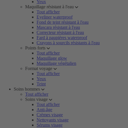
Yeux
Maquillage résistant à l'eau
Tout afficher
Eyeliner waterproof
Fond de teint résistant à l'eau
Mascara résistant à l'eau
Correcteur résistant à l'eau
Fard à paupières waterproof
Crayons à sourcils résistants à l'eau
Points forts
Tout afficher
Maquillage glow
Maquillage végétalien
Format voyage
Tout afficher
Yeux
Teint
Soins hommes
Tout afficher
Soins visage
Tout afficher
Anti-âge
Crèmes visage
Nettoyants visage
Sérums visage