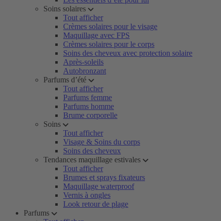
Soins solaires
Tout afficher
Crèmes solaires pour le visage
Maquillage avec FPS
Crèmes solaires pour le corps
Soins des cheveux avec protection solaire
Après-soleils
Autobronzant
Parfums d’été
Tout afficher
Parfums femme
Parfums homme
Brume corporelle
Soins
Tout afficher
Visage & Soins du corps
Soins des cheveux
Tendances maquillage estivales
Tout afficher
Brumes et sprays fixateurs
Maquillage waterproof
Vernis à ongles
Look retour de plage
Parfums