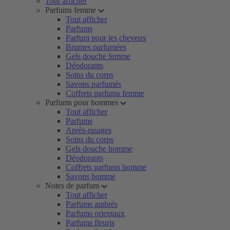
Tout afficher
Parfums femme
Tout afficher
Parfums
Parfum pour les cheveux
Brumes parfumées
Gels douche femme
Déodorants
Soins du corps
Savons parfumés
Coffrets parfums femme
Parfums pour hommes
Tout afficher
Parfums
Après-rasages
Soins du corps
Gels douche homme
Déodorants
Coffrets parfums homme
Savons homme
Notes de parfum
Tout afficher
Parfums ambrés
Parfums orientaux
Parfums fleuris