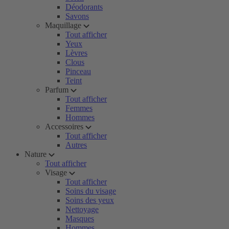
Déodorants
Savons
Maquillage
Tout afficher
Yeux
Lèvres
Clous
Pinceau
Teint
Parfum
Tout afficher
Femmes
Hommes
Accessoires
Tout afficher
Autres
Nature
Tout afficher
Visage
Tout afficher
Soins du visage
Soins des yeux
Nettoyage
Masques
Hommes