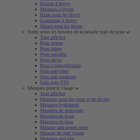
Baume à lèvres
Masques à lèvres
Huile pour les lèvres
Gommage à lèvres
Sérum pour les lèvres
Soins selon les besoins de la peau/le type de peau
Tout afficher
Peau grasse
Peau mixte
Peau sensible
Peau sèche
Peau à imperfections
Soin anti-rides
Soin anti-rougeurs
Soin avec FPS
Masques pour le visage
Tout afficher
Masques pour les yeux et les lèvres
Masques hydratants
Masques de nettoyage
Masques de boue
Masques en tissu
Masque anti-points noirs
Masque de nuit visage
Masques anti-âge