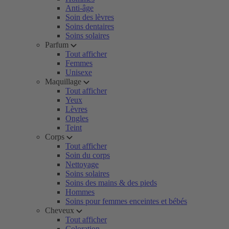
Anti-âge
Soin des lèvres
Soins dentaires
Soins solaires
Parfum
Tout afficher
Femmes
Unisexe
Maquillage
Tout afficher
Yeux
Lèvres
Ongles
Teint
Corps
Tout afficher
Soin du corps
Nettoyage
Soins solaires
Soins des mains & des pieds
Hommes
Soins pour femmes enceintes et bébés
Cheveux
Tout afficher
Coloration