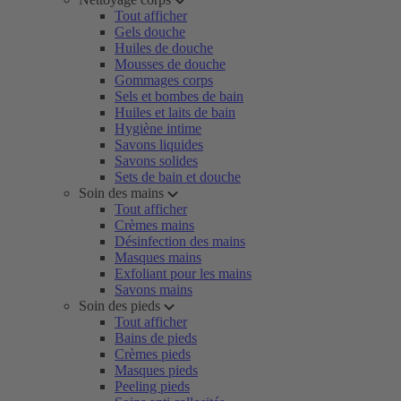
Tout afficher
Gels douche
Huiles de douche
Mousses de douche
Gommages corps
Sels et bombes de bain
Huiles et laits de bain
Hygiène intime
Savons liquides
Savons solides
Sets de bain et douche
Soin des mains
Tout afficher
Crèmes mains
Désinfection des mains
Masques mains
Exfoliant pour les mains
Savons mains
Soin des pieds
Tout afficher
Bains de pieds
Crèmes pieds
Masques pieds
Peeling pieds