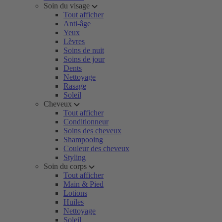
Soin du visage
Tout afficher
Anti-âge
Yeux
Lèvres
Soins de nuit
Soins de jour
Dents
Nettoyage
Rasage
Soleil
Cheveux
Tout afficher
Conditionneur
Soins des cheveux
Shampooing
Couleur des cheveux
Styling
Soin du corps
Tout afficher
Main & Pied
Lotions
Huiles
Nettoyage
Soleil