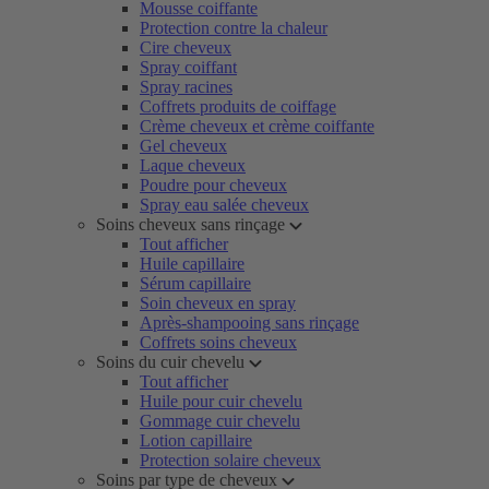
Mousse coiffante
Protection contre la chaleur
Cire cheveux
Spray coiffant
Spray racines
Coffrets produits de coiffage
Crème cheveux et crème coiffante
Gel cheveux
Laque cheveux
Poudre pour cheveux
Spray eau salée cheveux
Soins cheveux sans rinçage
Tout afficher
Huile capillaire
Sérum capillaire
Soin cheveux en spray
Après-shampooing sans rinçage
Coffrets soins cheveux
Soins du cuir chevelu
Tout afficher
Huile pour cuir chevelu
Gommage cuir chevelu
Lotion capillaire
Protection solaire cheveux
Soins par type de cheveux