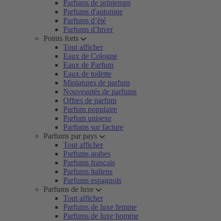
Parfums de printemps
Parfums d'automne
Parfums d’été
Parfums d’hiver
Points forts
Tout afficher
Eaux de Cologne
Eaux de Parfum
Eaux de toilette
Miniatures de parfum
Nouveautés de parfums
Offres de parfum
Parfum populaire
Parfum unisexe
Parfums sur facture
Parfums par pays
Tout afficher
Parfums arabes
Parfums français
Parfums italiens
Parfums espagnols
Parfums de luxe
Tout afficher
Parfums de luxe femme
Parfums de luxe homme