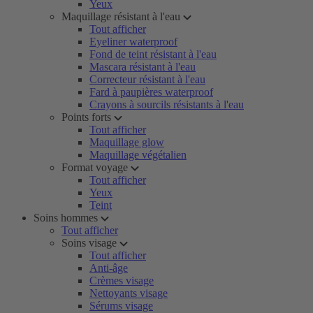
Yeux
Maquillage résistant à l'eau
Tout afficher
Eyeliner waterproof
Fond de teint résistant à l'eau
Mascara résistant à l'eau
Correcteur résistant à l'eau
Fard à paupières waterproof
Crayons à sourcils résistants à l'eau
Points forts
Tout afficher
Maquillage glow
Maquillage végétalien
Format voyage
Tout afficher
Yeux
Teint
Soins hommes
Tout afficher
Soins visage
Tout afficher
Anti-âge
Crèmes visage
Nettoyants visage
Sérums visage