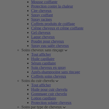
Mousse coiffante
Protection contre la chaleur
Cire cheveux
Spray coiffant
Spray racines
Coffrets produits de coiffage
Crème cheveux et crème coiffante
Gel cheveux
Laque cheveux
Poudre pour cheveux
Spray eau salée cheveux
Soins cheveux sans rinçage
Tout afficher
Huile capillaire
Sérum capillaire
Soin cheveux en spray
Après-shampooing sans rinçage
Coffrets soins cheveux
Soins du cuir chevelu
Tout afficher
Huile pour cuir chevelu
Gommage cuir chevelu
Lotion capillaire
Protection solaire cheveux
Soins par type de cheveux