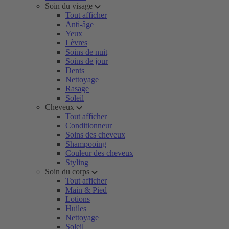
Soin du visage
Tout afficher
Anti-âge
Yeux
Lèvres
Soins de nuit
Soins de jour
Dents
Nettoyage
Rasage
Soleil
Cheveux
Tout afficher
Conditionneur
Soins des cheveux
Shampooing
Couleur des cheveux
Styling
Soin du corps
Tout afficher
Main & Pied
Lotions
Huiles
Nettoyage
Soleil