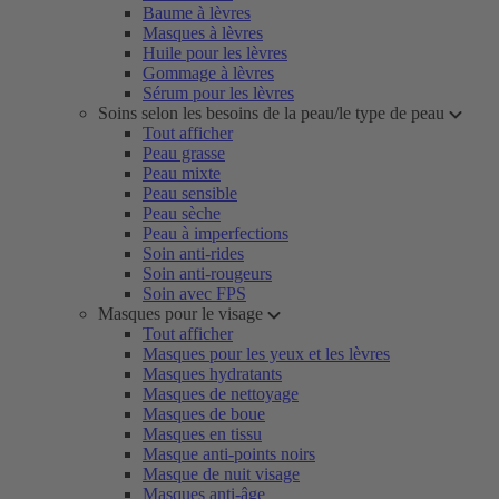
Baume à lèvres
Masques à lèvres
Huile pour les lèvres
Gommage à lèvres
Sérum pour les lèvres
Soins selon les besoins de la peau/le type de peau
Tout afficher
Peau grasse
Peau mixte
Peau sensible
Peau sèche
Peau à imperfections
Soin anti-rides
Soin anti-rougeurs
Soin avec FPS
Masques pour le visage
Tout afficher
Masques pour les yeux et les lèvres
Masques hydratants
Masques de nettoyage
Masques de boue
Masques en tissu
Masque anti-points noirs
Masque de nuit visage
Masques anti-âge