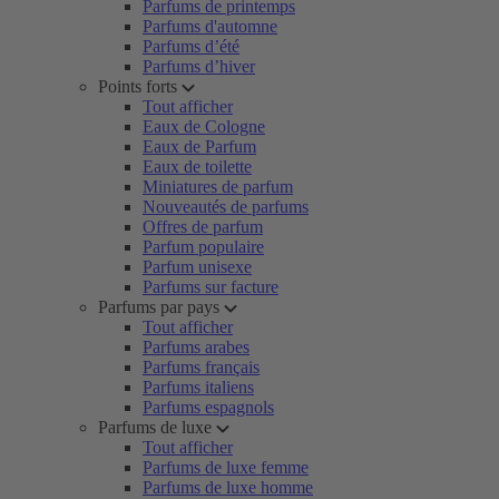
Parfums de printemps
Parfums d'automne
Parfums d’été
Parfums d’hiver
Points forts
Tout afficher
Eaux de Cologne
Eaux de Parfum
Eaux de toilette
Miniatures de parfum
Nouveautés de parfums
Offres de parfum
Parfum populaire
Parfum unisexe
Parfums sur facture
Parfums par pays
Tout afficher
Parfums arabes
Parfums français
Parfums italiens
Parfums espagnols
Parfums de luxe
Tout afficher
Parfums de luxe femme
Parfums de luxe homme