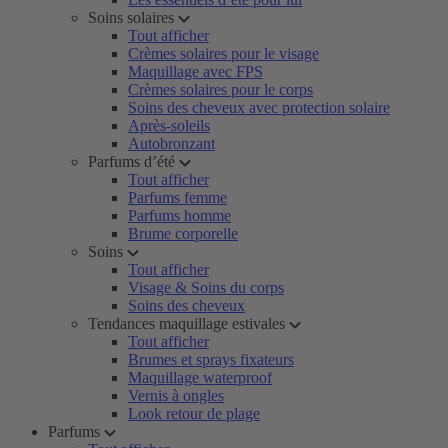
Soins solaires
Tout afficher
Crèmes solaires pour le visage
Maquillage avec FPS
Crèmes solaires pour le corps
Soins des cheveux avec protection solaire
Après-soleils
Autobronzant
Parfums d’été
Tout afficher
Parfums femme
Parfums homme
Brume corporelle
Soins
Tout afficher
Visage & Soins du corps
Soins des cheveux
Tendances maquillage estivales
Tout afficher
Brumes et sprays fixateurs
Maquillage waterproof
Vernis à ongles
Look retour de plage
Parfums