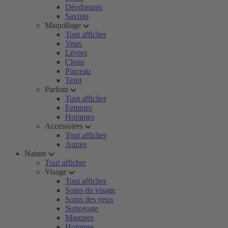
Déodorants
Savons
Maquillage
Tout afficher
Yeux
Lèvres
Clous
Pinceau
Teint
Parfum
Tout afficher
Femmes
Hommes
Accessoires
Tout afficher
Autres
Nature
Tout afficher
Visage
Tout afficher
Soins du visage
Soins des yeux
Nettoyage
Masques
Hommes