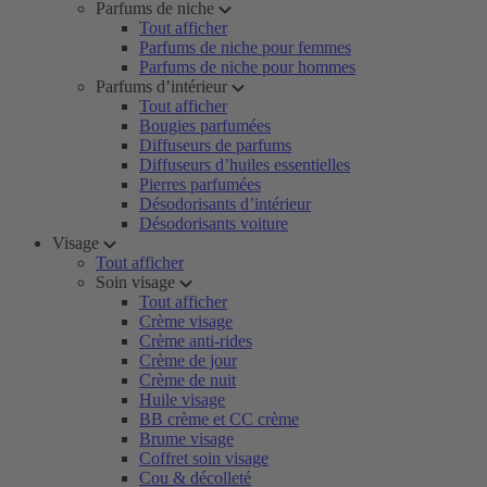
Parfums de niche
Tout afficher
Parfums de niche pour femmes
Parfums de niche pour hommes
Parfums d’intérieur
Tout afficher
Bougies parfumées
Diffuseurs de parfums
Diffuseurs d’huiles essentielles
Pierres parfumées
Désodorisants d’intérieur
Désodorisants voiture
Visage
Tout afficher
Soin visage
Tout afficher
Crème visage
Crème anti-rides
Crème de jour
Crème de nuit
Huile visage
BB crème et CC crème
Brume visage
Coffret soin visage
Cou & décolleté