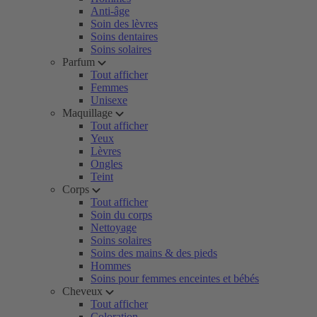
Anti-âge
Soin des lèvres
Soins dentaires
Soins solaires
Parfum
Tout afficher
Femmes
Unisexe
Maquillage
Tout afficher
Yeux
Lèvres
Ongles
Teint
Corps
Tout afficher
Soin du corps
Nettoyage
Soins solaires
Soins des mains & des pieds
Hommes
Soins pour femmes enceintes et bébés
Cheveux
Tout afficher
Coloration