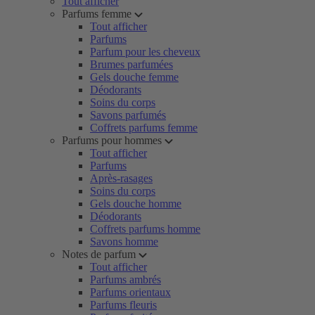
Tout afficher
Parfums femme
Tout afficher
Parfums
Parfum pour les cheveux
Brumes parfumées
Gels douche femme
Déodorants
Soins du corps
Savons parfumés
Coffrets parfums femme
Parfums pour hommes
Tout afficher
Parfums
Après-rasages
Soins du corps
Gels douche homme
Déodorants
Coffrets parfums homme
Savons homme
Notes de parfum
Tout afficher
Parfums ambrés
Parfums orientaux
Parfums fleuris