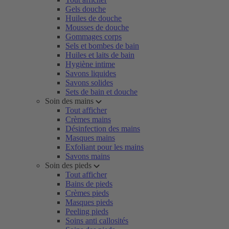
Gels douche
Huiles de douche
Mousses de douche
Gommages corps
Sels et bombes de bain
Huiles et laits de bain
Hygiène intime
Savons liquides
Savons solides
Sets de bain et douche
Soin des mains
Tout afficher
Crèmes mains
Désinfection des mains
Masques mains
Exfoliant pour les mains
Savons mains
Soin des pieds
Tout afficher
Bains de pieds
Crèmes pieds
Masques pieds
Peeling pieds
Soins anti callosités