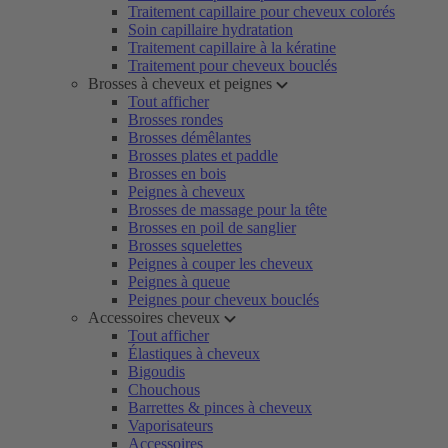
Traitement capillaire pour cheveux colorés
Soin capillaire hydratation
Traitement capillaire à la kératine
Traitement pour cheveux bouclés
Brosses à cheveux et peignes
Tout afficher
Brosses rondes
Brosses démêlantes
Brosses plates et paddle
Brosses en bois
Peignes à cheveux
Brosses de massage pour la tête
Brosses en poil de sanglier
Brosses squelettes
Peignes à couper les cheveux
Peignes à queue
Peignes pour cheveux bouclés
Accessoires cheveux
Tout afficher
Élastiques à cheveux
Bigoudis
Chouchous
Barrettes & pinces à cheveux
Vaporisateurs
Accessoires