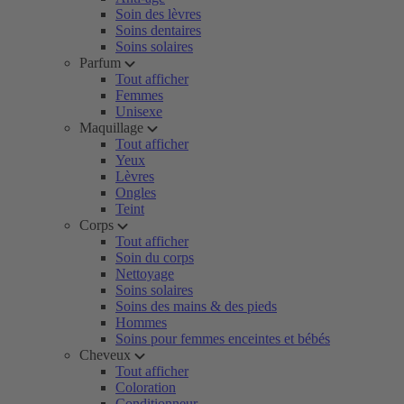
Soin des lèvres
Soins dentaires
Soins solaires
Parfum
Tout afficher
Femmes
Unisexe
Maquillage
Tout afficher
Yeux
Lèvres
Ongles
Teint
Corps
Tout afficher
Soin du corps
Nettoyage
Soins solaires
Soins des mains & des pieds
Hommes
Soins pour femmes enceintes et bébés
Cheveux
Tout afficher
Coloration
Conditionneur