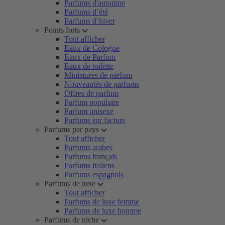
Parfums d'automne
Parfums d’été
Parfums d’hiver
Points forts
Tout afficher
Eaux de Cologne
Eaux de Parfum
Eaux de toilette
Miniatures de parfum
Nouveautés de parfums
Offres de parfum
Parfum populaire
Parfum unisexe
Parfums sur facture
Parfums par pays
Tout afficher
Parfums arabes
Parfums français
Parfums italiens
Parfums espagnols
Parfums de luxe
Tout afficher
Parfums de luxe femme
Parfums de luxe homme
Parfums de niche