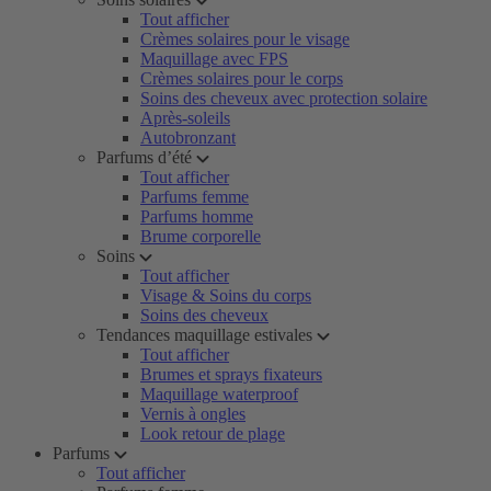
Tout afficher
Crèmes solaires pour le visage
Maquillage avec FPS
Crèmes solaires pour le corps
Soins des cheveux avec protection solaire
Après-soleils
Autobronzant
Parfums d’été
Tout afficher
Parfums femme
Parfums homme
Brume corporelle
Soins
Tout afficher
Visage & Soins du corps
Soins des cheveux
Tendances maquillage estivales
Tout afficher
Brumes et sprays fixateurs
Maquillage waterproof
Vernis à ongles
Look retour de plage
Parfums
Tout afficher