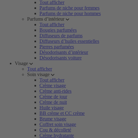
Tout afficher
Parfums de niche pour femmes
Parfums de niche pour hommes
Parfums d’intérieur
Tout afficher
Bougies parfumées
Diffuseurs de parfums
Diffuseurs d’huiles essentielles
Pierres parfumées
Désodorisants d’intérieur
Désodorisants voiture
Visage
Tout afficher
Soin visage
Tout afficher
Crème visage
Crème anti-rides
Crème de jour
Crème de nuit
Huile visage
BB crème et CC crème
Brume visage
Coffret soin visage
Cou & décolleté
Crème hydratante