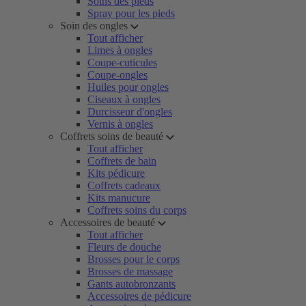
Soins des pieds
Spray pour les pieds
Soin des ongles
Tout afficher
Limes à ongles
Coupe-cuticules
Coupe-ongles
Huiles pour ongles
Ciseaux à ongles
Durcisseur d'ongles
Vernis à ongles
Coffrets soins de beauté
Tout afficher
Coffrets de bain
Kits pédicure
Coffrets cadeaux
Kits manucure
Coffrets soins du corps
Accessoires de beauté
Tout afficher
Fleurs de douche
Brosses pour le corps
Brosses de massage
Gants autobronzants
Accessoires de pédicure