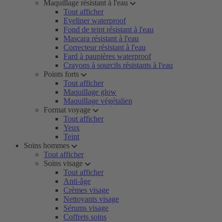
Maquillage résistant à l'eau
Tout afficher
Eyeliner waterproof
Fond de teint résistant à l'eau
Mascara résistant à l'eau
Correcteur résistant à l'eau
Fard à paupières waterproof
Crayons à sourcils résistants à l'eau
Points forts
Tout afficher
Maquillage glow
Maquillage végétalien
Format voyage
Tout afficher
Yeux
Teint
Soins hommes
Tout afficher
Soins visage
Tout afficher
Anti-âge
Crèmes visage
Nettoyants visage
Sérums visage
Coffrets soins