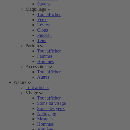
Savons
Maquillage
Tout afficher
Yeux
Lèvres
Clous
Pinceau
Teint
Parfum
Tout afficher
Femmes
Hommes
Accessoires
Tout afficher
Autres
Nature
Tout afficher
Visage
Tout afficher
Soins du visage
Soins des yeux
Nettoyage
Masques
Hommes
Anti-âge