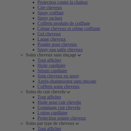
Protection contre la chaleur
Cire cheveux
Spray coiffant
Spray racines
Coffrets produits de coiffage
Crème cheveux et crème coiffante
Gel cheveux
Laque cheveux
Poudre pour cheveux
Spray eau salée cheveux
Soins cheveux sans rinçage
Tout afficher
Huile capillaire
Sérum capillaire
Soin cheveux en spray
Après-shampooing sans rinçage
Coffrets soins cheveux
Soins du cuir chevelu
Tout afficher
Huile pour cuir chevelu
Gommage cuir chevelu
Lotion capillaire
Protection solaire cheveux
Soins par type de cheveux
Tout afficher