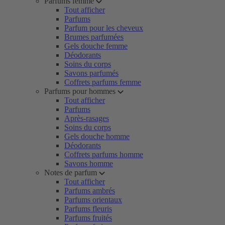
Parfums femme
Tout afficher
Parfums
Parfum pour les cheveux
Brumes parfumées
Gels douche femme
Déodorants
Soins du corps
Savons parfumés
Coffrets parfums femme
Parfums pour hommes
Tout afficher
Parfums
Après-rasages
Soins du corps
Gels douche homme
Déodorants
Coffrets parfums homme
Savons homme
Notes de parfum
Tout afficher
Parfums ambrés
Parfums orientaux
Parfums fleuris
Parfums fruités