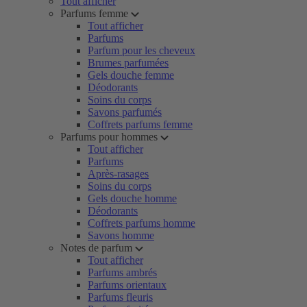
Tout afficher
Parfums femme
Tout afficher
Parfums
Parfum pour les cheveux
Brumes parfumées
Gels douche femme
Déodorants
Soins du corps
Savons parfumés
Coffrets parfums femme
Parfums pour hommes
Tout afficher
Parfums
Après-rasages
Soins du corps
Gels douche homme
Déodorants
Coffrets parfums homme
Savons homme
Notes de parfum
Tout afficher
Parfums ambrés
Parfums orientaux
Parfums fleuris