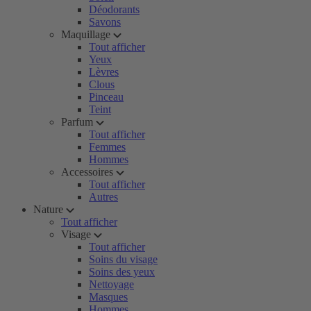
Déodorants
Savons
Maquillage
Tout afficher
Yeux
Lèvres
Clous
Pinceau
Teint
Parfum
Tout afficher
Femmes
Hommes
Accessoires
Tout afficher
Autres
Nature
Tout afficher
Visage
Tout afficher
Soins du visage
Soins des yeux
Nettoyage
Masques
Hommes