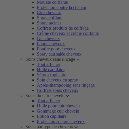
Mousse coiffante
Protection contre la chaleur
Cire cheveux
Spray coiffant
Spray racines
Coffrets produits de coiffage
Crème cheveux et crème coiffante
Gel cheveux
Laque cheveux
Poudre pour cheveux
Spray eau salée cheveux
Soins cheveux sans rinçage
Tout afficher
Huile capillaire
Sérum capillaire
Soin cheveux en spray
Après-shampooing sans rinçage
Coffrets soins cheveux
Soins du cuir chevelu
Tout afficher
Huile pour cuir chevelu
Gommage cuir chevelu
Lotion capillaire
Protection solaire cheveux
Soins par type de cheveux