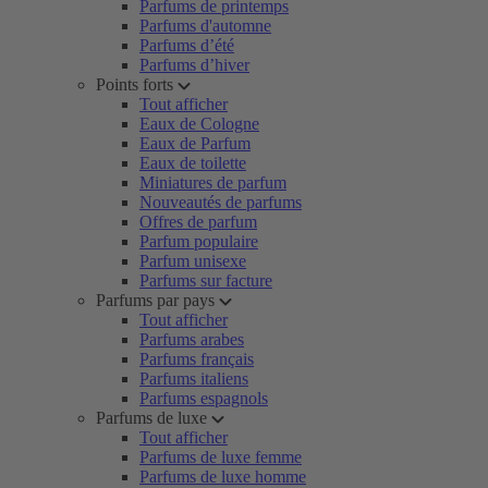
Parfums de printemps
Parfums d'automne
Parfums d’été
Parfums d’hiver
Points forts
Tout afficher
Eaux de Cologne
Eaux de Parfum
Eaux de toilette
Miniatures de parfum
Nouveautés de parfums
Offres de parfum
Parfum populaire
Parfum unisexe
Parfums sur facture
Parfums par pays
Tout afficher
Parfums arabes
Parfums français
Parfums italiens
Parfums espagnols
Parfums de luxe
Tout afficher
Parfums de luxe femme
Parfums de luxe homme