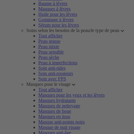
Baume à lèvres
Masques à lèvres
Huile pour les lèvres
Gommage à lèvres
Sérum pour les lèvres
Soins selon les besoins de la peau/le type de peau
Tout afficher
Peau grasse
Peau mixte
Peau sensible
Peau sèche
Peau à imperfections
Soin anti-rides
Soin anti-rougeurs
Soin avec FPS
Masques pour le visage
Tout afficher
Masques pour les yeux et les lèvres
Masques hydratants
Masques de nettoyage
Masques de boue
Masques en tissu
Masque anti-points noirs
Masque de nuit visage
Masques anti-âge