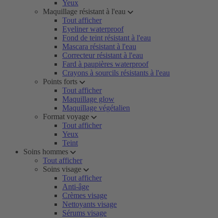
Yeux
Maquillage résistant à l'eau
Tout afficher
Eyeliner waterproof
Fond de teint résistant à l'eau
Mascara résistant à l'eau
Correcteur résistant à l'eau
Fard à paupières waterproof
Crayons à sourcils résistants à l'eau
Points forts
Tout afficher
Maquillage glow
Maquillage végétalien
Format voyage
Tout afficher
Yeux
Teint
Soins hommes
Tout afficher
Soins visage
Tout afficher
Anti-âge
Crèmes visage
Nettoyants visage
Sérums visage