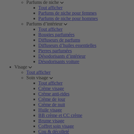
Parfums de niche
Tout afficher
Parfums de niche pour femmes
Parfums de niche pour hommes
Parfums d’intérieur
Tout afficher
Bougies parfumées
Diffuseurs de parfums
Diffuseurs d’huiles essentielles
Pierres parfumées
Désodorisants d’intérieur
Désodorisants voiture
Visage
Tout afficher
Soin visage
Tout afficher
Crème visage
Crème anti-rides
Crème de jour
Crème de nuit
Huile visage
BB crème et CC crème
Brume visage
Coffret soin visage
Cou & décolleté