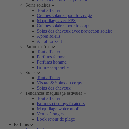
Soins solaires
Tout afficher
Crèmes solaires pour le visage
Maquillage avec FPS
Crèmes solaires pour le corps
Soins des cheveux avec protection solaire
Après-soleils
Autobronzant
Parfums d’été
Tout afficher
Parfums femme
Parfums homme
Brume corporelle
Soins
Tout afficher
Visage & Soins du corps
Soins des cheveux
Tendances maquillage estivales
Tout afficher
Brumes et sprays fixateurs
Maquillage waterproof
Vernis à ongles
Look retour de plage
Parfums