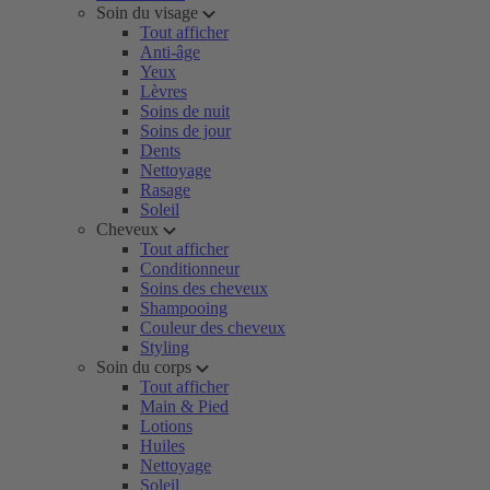
Soin du visage
Tout afficher
Anti-âge
Yeux
Lèvres
Soins de nuit
Soins de jour
Dents
Nettoyage
Rasage
Soleil
Cheveux
Tout afficher
Conditionneur
Soins des cheveux
Shampooing
Couleur des cheveux
Styling
Soin du corps
Tout afficher
Main & Pied
Lotions
Huiles
Nettoyage
Soleil