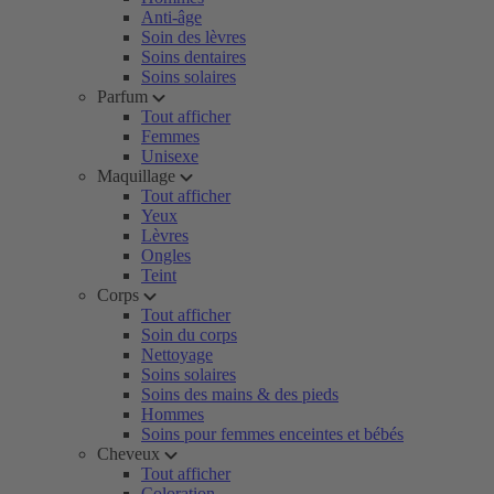
Anti-âge
Soin des lèvres
Soins dentaires
Soins solaires
Parfum
Tout afficher
Femmes
Unisexe
Maquillage
Tout afficher
Yeux
Lèvres
Ongles
Teint
Corps
Tout afficher
Soin du corps
Nettoyage
Soins solaires
Soins des mains & des pieds
Hommes
Soins pour femmes enceintes et bébés
Cheveux
Tout afficher
Coloration