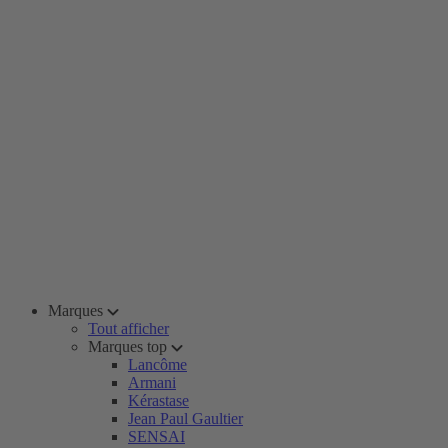
Marques
Tout afficher
Marques top
Lancôme
Armani
Kérastase
Jean Paul Gaultier
SENSAI