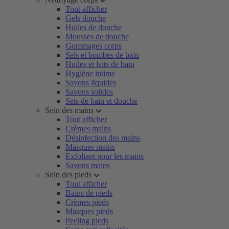
Tout afficher
Gels douche
Huiles de douche
Mousses de douche
Gommages corps
Sels et bombes de bain
Huiles et laits de bain
Hygiène intime
Savons liquides
Savons solides
Sets de bain et douche
Soin des mains
Tout afficher
Crèmes mains
Désinfection des mains
Masques mains
Exfoliant pour les mains
Savons mains
Soin des pieds
Tout afficher
Bains de pieds
Crèmes pieds
Masques pieds
Peeling pieds