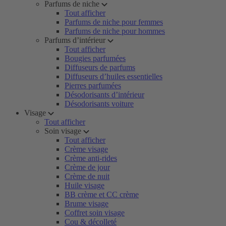
Parfums de niche
Tout afficher
Parfums de niche pour femmes
Parfums de niche pour hommes
Parfums d’intérieur
Tout afficher
Bougies parfumées
Diffuseurs de parfums
Diffuseurs d’huiles essentielles
Pierres parfumées
Désodorisants d’intérieur
Désodorisants voiture
Visage
Tout afficher
Soin visage
Tout afficher
Crème visage
Crème anti-rides
Crème de jour
Crème de nuit
Huile visage
BB crème et CC crème
Brume visage
Coffret soin visage
Cou & décolleté