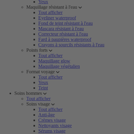
Yeux
Maquillage résistant à l'eau
Tout afficher
Eyeliner waterproof
Fond de teint résistant à l'eau
Mascara résistant à l'eau
Correcteur résistant à l'eau
Fard à paupières waterproof
Crayons à sourcils résistants à l'eau
Points forts
Tout afficher
Maquillage glow
Maquillage végétalien
Format voyage
Tout afficher
Yeux
Teint
Soins hommes
Tout afficher
Soins visage
Tout afficher
Anti-âge
Crèmes visage
Nettoyants visage
Sérums visage