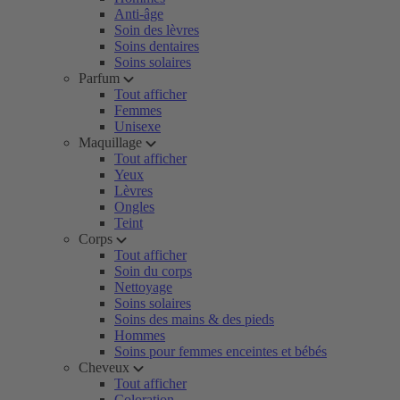
Anti-âge
Soin des lèvres
Soins dentaires
Soins solaires
Parfum
Tout afficher
Femmes
Unisexe
Maquillage
Tout afficher
Yeux
Lèvres
Ongles
Teint
Corps
Tout afficher
Soin du corps
Nettoyage
Soins solaires
Soins des mains & des pieds
Hommes
Soins pour femmes enceintes et bébés
Cheveux
Tout afficher
Coloration