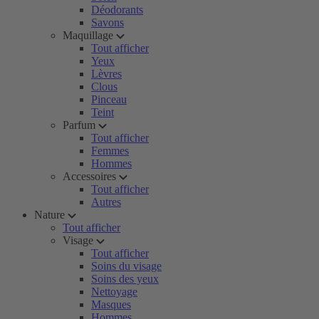
Déodorants
Savons
Maquillage
Tout afficher
Yeux
Lèvres
Clous
Pinceau
Teint
Parfum
Tout afficher
Femmes
Hommes
Accessoires
Tout afficher
Autres
Nature
Tout afficher
Visage
Tout afficher
Soins du visage
Soins des yeux
Nettoyage
Masques
Hommes