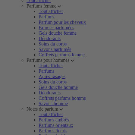
Tout afficher
Parfums femme
Tout afficher
Parfums
Parfum pour les cheveux
Brumes parfumées
Gels douche femme
Déodorants
Soins du corps
Savons parfumés
Coffrets parfums femme
Parfums pour hommes
Tout afficher
Parfums
Après-rasages
Soins du corps
Gels douche homme
Déodorants
Coffrets parfums homme
Savons homme
Notes de parfum
Tout afficher
Parfums ambrés
Parfums orientaux
Parfums fleuris