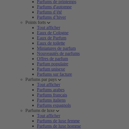
Parfums de printemps
Parfums d'automne
Parfums d’été
Parfums d’hiver
Points forts
Tout afficher
Eaux de Cologne
Eaux de Parfum
Eaux de toilette
Miniatures de parfum
Nouveautés de parfums
Offres de parfum
Parfum populaire
Parfum unisexe
Parfums sur facture
Parfums par pays
Tout afficher
Parfums arabes
Parfums français
Parfums italiens
Parfums espagnols
Parfums de luxe
Tout afficher
Parfums de luxe femme
Parfums de luxe homme