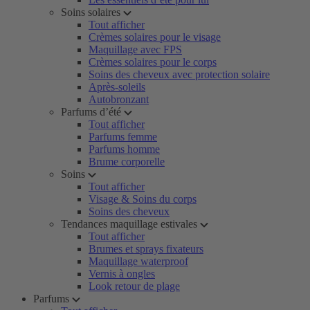
Soins solaires
Tout afficher
Crèmes solaires pour le visage
Maquillage avec FPS
Crèmes solaires pour le corps
Soins des cheveux avec protection solaire
Après-soleils
Autobronzant
Parfums d’été
Tout afficher
Parfums femme
Parfums homme
Brume corporelle
Soins
Tout afficher
Visage & Soins du corps
Soins des cheveux
Tendances maquillage estivales
Tout afficher
Brumes et sprays fixateurs
Maquillage waterproof
Vernis à ongles
Look retour de plage
Parfums