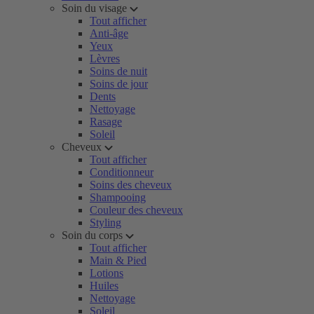
Soin du visage
Tout afficher
Anti-âge
Yeux
Lèvres
Soins de nuit
Soins de jour
Dents
Nettoyage
Rasage
Soleil
Cheveux
Tout afficher
Conditionneur
Soins des cheveux
Shampooing
Couleur des cheveux
Styling
Soin du corps
Tout afficher
Main & Pied
Lotions
Huiles
Nettoyage
Soleil