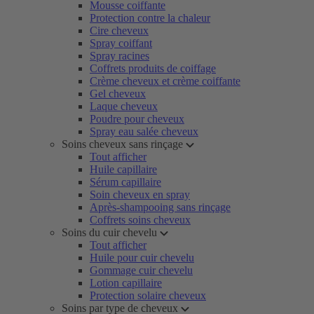
Mousse coiffante
Protection contre la chaleur
Cire cheveux
Spray coiffant
Spray racines
Coffrets produits de coiffage
Crème cheveux et crème coiffante
Gel cheveux
Laque cheveux
Poudre pour cheveux
Spray eau salée cheveux
Soins cheveux sans rinçage
Tout afficher
Huile capillaire
Sérum capillaire
Soin cheveux en spray
Après-shampooing sans rinçage
Coffrets soins cheveux
Soins du cuir chevelu
Tout afficher
Huile pour cuir chevelu
Gommage cuir chevelu
Lotion capillaire
Protection solaire cheveux
Soins par type de cheveux