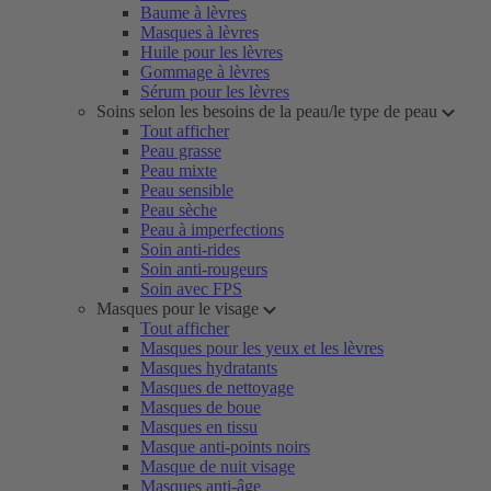
Baume à lèvres
Masques à lèvres
Huile pour les lèvres
Gommage à lèvres
Sérum pour les lèvres
Soins selon les besoins de la peau/le type de peau
Tout afficher
Peau grasse
Peau mixte
Peau sensible
Peau sèche
Peau à imperfections
Soin anti-rides
Soin anti-rougeurs
Soin avec FPS
Masques pour le visage
Tout afficher
Masques pour les yeux et les lèvres
Masques hydratants
Masques de nettoyage
Masques de boue
Masques en tissu
Masque anti-points noirs
Masque de nuit visage
Masques anti-âge