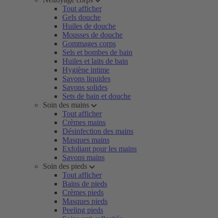
Tout afficher
Gels douche
Huiles de douche
Mousses de douche
Gommages corps
Sels et bombes de bain
Huiles et laits de bain
Hygiène intime
Savons liquides
Savons solides
Sets de bain et douche
Soin des mains
Tout afficher
Crèmes mains
Désinfection des mains
Masques mains
Exfoliant pour les mains
Savons mains
Soin des pieds
Tout afficher
Bains de pieds
Crèmes pieds
Masques pieds
Peeling pieds