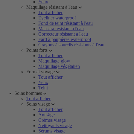
Yeux
Maquillage résistant à l'eau
Tout afficher
Eyeliner waterproof
Fond de teint résistant à l'eau
Mascara résistant à l'eau
Correcteur résistant à l'eau
Fard à paupières waterproof
Crayons à sourcils résistants à l'eau
Points forts
Tout afficher
Maquillage glow
Maquillage végétalien
Format voyage
Tout afficher
Yeux
Teint
Soins hommes
Tout afficher
Soins visage
Tout afficher
Anti-âge
Crèmes visage
Nettoyants visage
Sérums visage