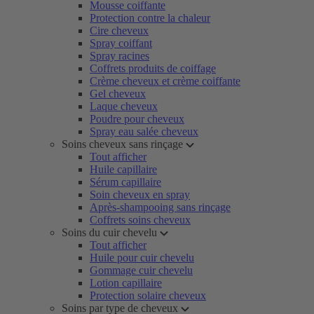
Mousse coiffante
Protection contre la chaleur
Cire cheveux
Spray coiffant
Spray racines
Coffrets produits de coiffage
Crème cheveux et crème coiffante
Gel cheveux
Laque cheveux
Poudre pour cheveux
Spray eau salée cheveux
Soins cheveux sans rinçage
Tout afficher
Huile capillaire
Sérum capillaire
Soin cheveux en spray
Après-shampooing sans rinçage
Coffrets soins cheveux
Soins du cuir chevelu
Tout afficher
Huile pour cuir chevelu
Gommage cuir chevelu
Lotion capillaire
Protection solaire cheveux
Soins par type de cheveux