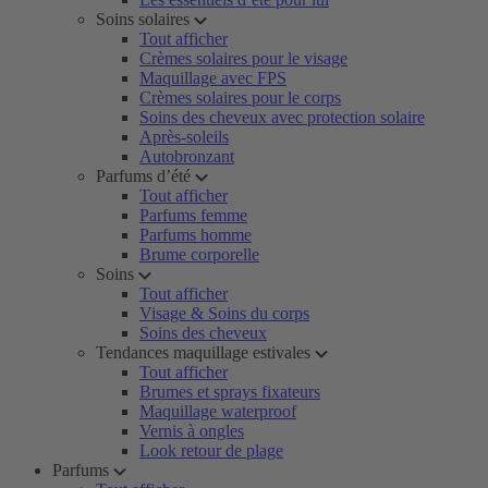
Soins solaires
Tout afficher
Crèmes solaires pour le visage
Maquillage avec FPS
Crèmes solaires pour le corps
Soins des cheveux avec protection solaire
Après-soleils
Autobronzant
Parfums d’été
Tout afficher
Parfums femme
Parfums homme
Brume corporelle
Soins
Tout afficher
Visage & Soins du corps
Soins des cheveux
Tendances maquillage estivales
Tout afficher
Brumes et sprays fixateurs
Maquillage waterproof
Vernis à ongles
Look retour de plage
Parfums