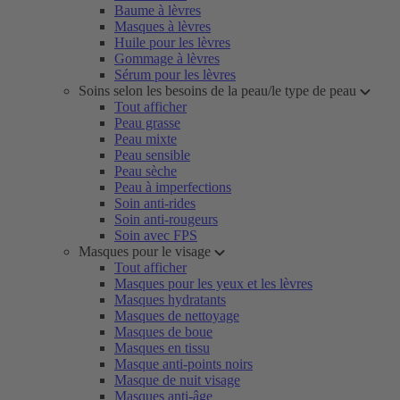
Baume à lèvres
Masques à lèvres
Huile pour les lèvres
Gommage à lèvres
Sérum pour les lèvres
Soins selon les besoins de la peau/le type de peau
Tout afficher
Peau grasse
Peau mixte
Peau sensible
Peau sèche
Peau à imperfections
Soin anti-rides
Soin anti-rougeurs
Soin avec FPS
Masques pour le visage
Tout afficher
Masques pour les yeux et les lèvres
Masques hydratants
Masques de nettoyage
Masques de boue
Masques en tissu
Masque anti-points noirs
Masque de nuit visage
Masques anti-âge