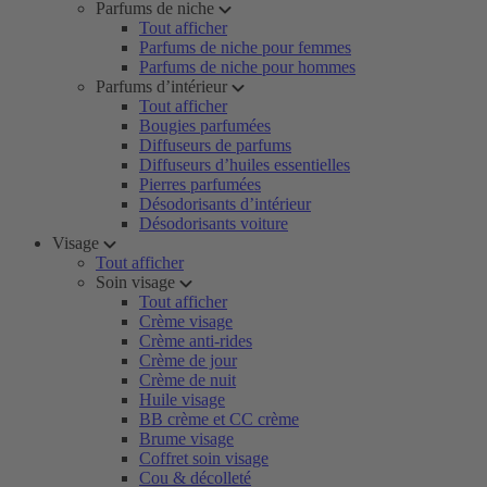
Parfums de niche
Tout afficher
Parfums de niche pour femmes
Parfums de niche pour hommes
Parfums d’intérieur
Tout afficher
Bougies parfumées
Diffuseurs de parfums
Diffuseurs d’huiles essentielles
Pierres parfumées
Désodorisants d’intérieur
Désodorisants voiture
Visage
Tout afficher
Soin visage
Tout afficher
Crème visage
Crème anti-rides
Crème de jour
Crème de nuit
Huile visage
BB crème et CC crème
Brume visage
Coffret soin visage
Cou & décolleté