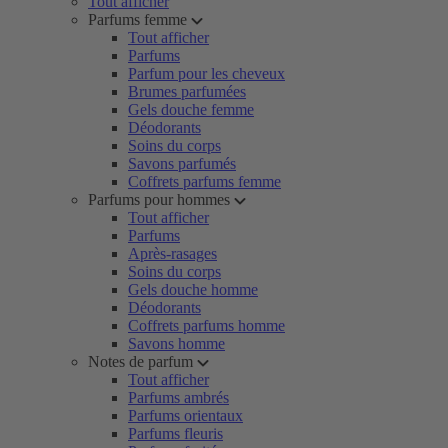
Tout afficher
Parfums femme
Tout afficher
Parfums
Parfum pour les cheveux
Brumes parfumées
Gels douche femme
Déodorants
Soins du corps
Savons parfumés
Coffrets parfums femme
Parfums pour hommes
Tout afficher
Parfums
Après-rasages
Soins du corps
Gels douche homme
Déodorants
Coffrets parfums homme
Savons homme
Notes de parfum
Tout afficher
Parfums ambrés
Parfums orientaux
Parfums fleuris