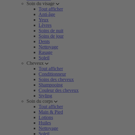
Soin du visage
Tout afficher
Anti-âge
Yeux
Lèvres
Soins de nuit
Soins de jour
Dents
Nettoyage
Rasage
Soleil
Cheveux
Tout afficher
Conditionneur
Soins des cheveux
Shampooing
Couleur des cheveux
Styling
Soin du corps
Tout afficher
Main & Pied
Lotions
Huiles
Nettoyage
Soleil