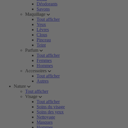
Déodorants
Savons
Maquillage
Tout afficher
Yeux
Lèvres
Clous
Pinceau
Teint
Parfum
Tout afficher
Femmes
Hommes
Accessoires
Tout afficher
Autres
Nature
Tout afficher
Visage
Tout afficher
Soins du visage
Soins des yeux
Nettoyage
Masques
Hommes