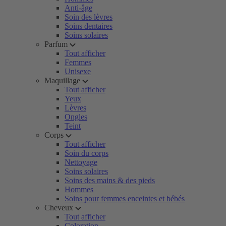
Anti-âge
Soin des lèvres
Soins dentaires
Soins solaires
Parfum
Tout afficher
Femmes
Unisexe
Maquillage
Tout afficher
Yeux
Lèvres
Ongles
Teint
Corps
Tout afficher
Soin du corps
Nettoyage
Soins solaires
Soins des mains & des pieds
Hommes
Soins pour femmes enceintes et bébés
Cheveux
Tout afficher
Coloration