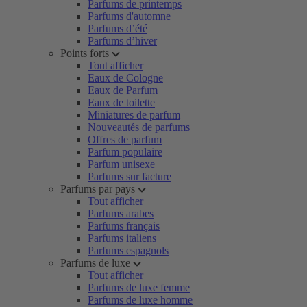
Parfums de printemps
Parfums d'automne
Parfums d’été
Parfums d’hiver
Points forts
Tout afficher
Eaux de Cologne
Eaux de Parfum
Eaux de toilette
Miniatures de parfum
Nouveautés de parfums
Offres de parfum
Parfum populaire
Parfum unisexe
Parfums sur facture
Parfums par pays
Tout afficher
Parfums arabes
Parfums français
Parfums italiens
Parfums espagnols
Parfums de luxe
Tout afficher
Parfums de luxe femme
Parfums de luxe homme