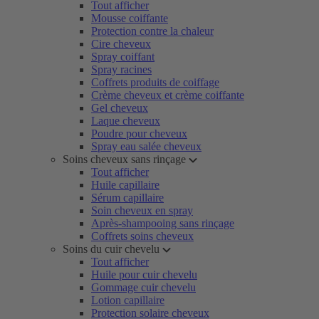
Tout afficher
Mousse coiffante
Protection contre la chaleur
Cire cheveux
Spray coiffant
Spray racines
Coffrets produits de coiffage
Crème cheveux et crème coiffante
Gel cheveux
Laque cheveux
Poudre pour cheveux
Spray eau salée cheveux
Soins cheveux sans rinçage
Tout afficher
Huile capillaire
Sérum capillaire
Soin cheveux en spray
Après-shampooing sans rinçage
Coffrets soins cheveux
Soins du cuir chevelu
Tout afficher
Huile pour cuir chevelu
Gommage cuir chevelu
Lotion capillaire
Protection solaire cheveux