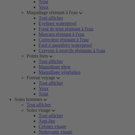
Teint
Yeux
Maquillage résistant à l'eau
Tout afficher
Eyeliner waterproof
Fond de teint résistant à l'eau
Mascara résistant à l'eau
Correcteur résistant à l'eau
Fard à paupières waterproof
Crayons à sourcils résistants à l'eau
Points forts
Tout afficher
Maquillage glow
Maquillage végétalien
Format voyage
Tout afficher
Yeux
Teint
Soins hommes
Tout afficher
Soins visage
Tout afficher
Anti-âge
Crèmes visage
Nettoyants visage