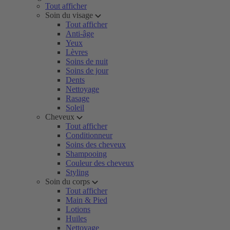
Tout afficher
Soin du visage
Tout afficher
Anti-âge
Yeux
Lèvres
Soins de nuit
Soins de jour
Dents
Nettoyage
Rasage
Soleil
Cheveux
Tout afficher
Conditionneur
Soins des cheveux
Shampooing
Couleur des cheveux
Styling
Soin du corps
Tout afficher
Main & Pied
Lotions
Huiles
Nettoyage