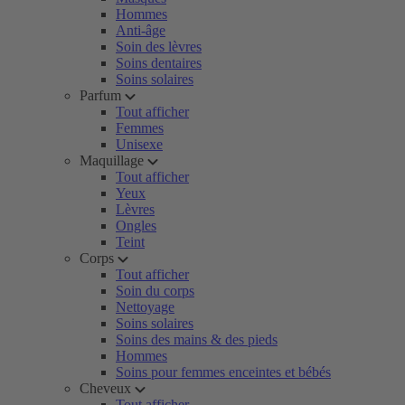
Hommes
Anti-âge
Soin des lèvres
Soins dentaires
Soins solaires
Parfum
Tout afficher
Femmes
Unisexe
Maquillage
Tout afficher
Yeux
Lèvres
Ongles
Teint
Corps
Tout afficher
Soin du corps
Nettoyage
Soins solaires
Soins des mains & des pieds
Hommes
Soins pour femmes enceintes et bébés
Cheveux
Tout afficher