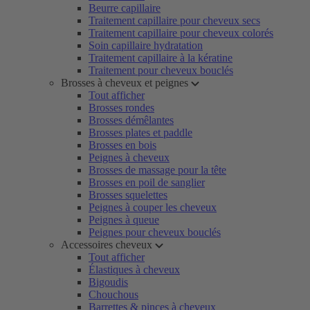
Beurre capillaire
Traitement capillaire pour cheveux secs
Traitement capillaire pour cheveux colorés
Soin capillaire hydratation
Traitement capillaire à la kératine
Traitement pour cheveux bouclés
Brosses à cheveux et peignes
Tout afficher
Brosses rondes
Brosses démêlantes
Brosses plates et paddle
Brosses en bois
Peignes à cheveux
Brosses de massage pour la tête
Brosses en poil de sanglier
Brosses squelettes
Peignes à couper les cheveux
Peignes à queue
Peignes pour cheveux bouclés
Accessoires cheveux
Tout afficher
Élastiques à cheveux
Bigoudis
Chouchous
Barrettes & pinces à cheveux