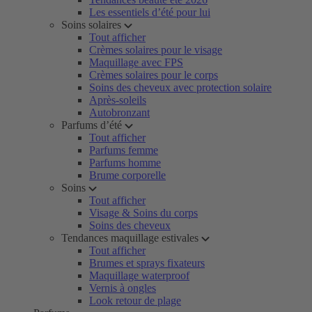
Les essentiels d’été pour lui
Soins solaires
Tout afficher
Crèmes solaires pour le visage
Maquillage avec FPS
Crèmes solaires pour le corps
Soins des cheveux avec protection solaire
Après-soleils
Autobronzant
Parfums d’été
Tout afficher
Parfums femme
Parfums homme
Brume corporelle
Soins
Tout afficher
Visage & Soins du corps
Soins des cheveux
Tendances maquillage estivales
Tout afficher
Brumes et sprays fixateurs
Maquillage waterproof
Vernis à ongles
Look retour de plage