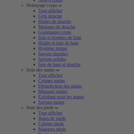
Nettoyage corps
Tout afficher
Gels douche
Huiles de douche
Mousses de douche
Gommages corps
Sels et bombes de bain
Huiles et laits de bain
Hygiène intime
Savons liquides
Savons solides
Sets de bain et douche
Soin des mains
Tout afficher
Crèmes mains
Désinfection des mains
Masques mains
Exfoliant pour les mains
Savons mains
Soin des pieds
Tout afficher
Bains de pieds
Crèmes pieds
Masques pieds