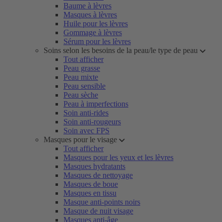
Baume à lèvres
Masques à lèvres
Huile pour les lèvres
Gommage à lèvres
Sérum pour les lèvres
Soins selon les besoins de la peau/le type de peau
Tout afficher
Peau grasse
Peau mixte
Peau sensible
Peau sèche
Peau à imperfections
Soin anti-rides
Soin anti-rougeurs
Soin avec FPS
Masques pour le visage
Tout afficher
Masques pour les yeux et les lèvres
Masques hydratants
Masques de nettoyage
Masques de boue
Masques en tissu
Masque anti-points noirs
Masque de nuit visage
Masques anti-âge