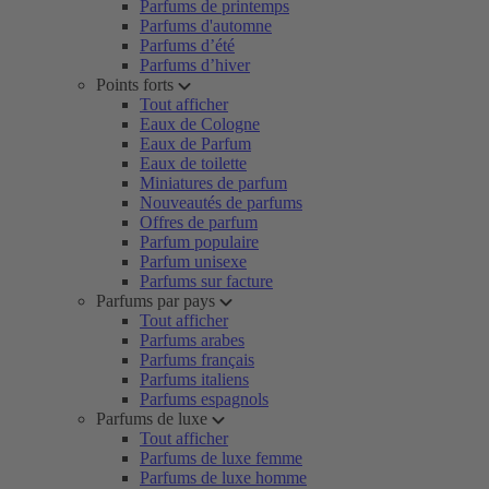
Parfums de printemps
Parfums d'automne
Parfums d’été
Parfums d’hiver
Points forts
Tout afficher
Eaux de Cologne
Eaux de Parfum
Eaux de toilette
Miniatures de parfum
Nouveautés de parfums
Offres de parfum
Parfum populaire
Parfum unisexe
Parfums sur facture
Parfums par pays
Tout afficher
Parfums arabes
Parfums français
Parfums italiens
Parfums espagnols
Parfums de luxe
Tout afficher
Parfums de luxe femme
Parfums de luxe homme