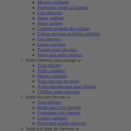
Mousse coiffante
Protection contre la chaleur
Cire cheveux
Spray coiffant
Spray racines
Coffrets produits de coiffage
Crème cheveux et crème coiffante
Gel cheveux
Laque cheveux
Poudre pour cheveux
Spray eau salée cheveux
Soins cheveux sans rinçage
Tout afficher
Huile capillaire
Sérum capillaire
Soin cheveux en spray
Après-shampooing sans rinçage
Coffrets soins cheveux
Soins du cuir chevelu
Tout afficher
Huile pour cuir chevelu
Gommage cuir chevelu
Lotion capillaire
Protection solaire cheveux
Soins par type de cheveux