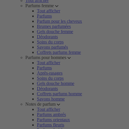
Tout afficher
Parfums femme
Tout afficher
Parfums
Parfum pour les cheveux
Brumes parfumées
Gels douche femme
Déodorants
Soins du corps
Savons parfumés
Coffrets parfums femme
Parfums pour hommes
Tout afficher
Parfums
Après-rasages
Soins du corps
Gels douche homme
Déodorants
Coffrets parfums homme
Savons homme
Notes de parfum
Tout afficher
Parfums ambrés
Parfums orientaux
Parfums fleuris