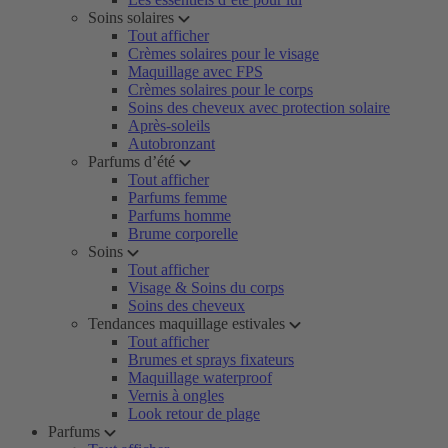
Soins solaires
Tout afficher
Crèmes solaires pour le visage
Maquillage avec FPS
Crèmes solaires pour le corps
Soins des cheveux avec protection solaire
Après-soleils
Autobronzant
Parfums d’été
Tout afficher
Parfums femme
Parfums homme
Brume corporelle
Soins
Tout afficher
Visage & Soins du corps
Soins des cheveux
Tendances maquillage estivales
Tout afficher
Brumes et sprays fixateurs
Maquillage waterproof
Vernis à ongles
Look retour de plage
Parfums