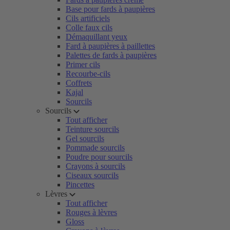
Base pour fards à paupières
Cils artificiels
Colle faux cils
Démaquillant yeux
Fard à paupières à paillettes
Palettes de fards à paupières
Primer cils
Recourbe-cils
Coffrets
Kajal
Sourcils
Sourcils
Tout afficher
Teinture sourcils
Gel sourcils
Pommade sourcils
Poudre pour sourcils
Crayons à sourcils
Ciseaux sourcils
Pincettes
Lèvres
Tout afficher
Rouges à lèvres
Gloss