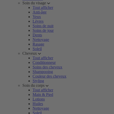
Soin du visage
Tout afficher
Anti-âge
Yeux
Lèvres
Soins de nuit
Soins de jour
Dents
Nettoyage
Rasage
Soleil
Cheveux
Tout afficher
Conditionneur
Soins des cheveux
Shampooing
Couleur des cheveux
Styling
Soin du corps
Tout afficher
Main & Pied
Lotions
Huiles
Nettoyage
Soleil