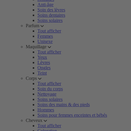
Anti-âge
Soin des lèvres
Soins dentaires
Soins solaires
Parfum
Tout afficher
Femmes
Unisexe
Maquillage
Tout afficher
Yeux
Lèvres
Ongles
Teint
Corps
Tout afficher
Soin du corps
Nettoyage
Soins solaires
Soins des mains & des pieds
Hommes
Soins pour femmes enceintes et bébés
Cheveux
Tout afficher
Coloration