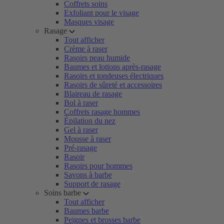
Coffrets soins
Exfoliant pour le visage
Masques visage
Rasage
Tout afficher
Crème à raser
Rasoirs peau humide
Baumes et lotions après-rasage
Rasoirs et tondeuses électriques
Rasoirs de sûreté et accessoires
Blaireau de rasage
Bol à raser
Coffrets rasage hommes
Épilation du nez
Gel à raser
Mousse à raser
Pré-rasage
Rasoir
Rasoirs pour hommes
Savons à barbe
Support de rasage
Soins barbe
Tout afficher
Baumes barbe
Peignes et brosses barbe