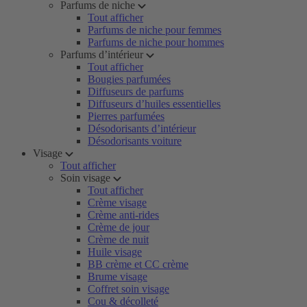
Parfums de niche
Tout afficher
Parfums de niche pour femmes
Parfums de niche pour hommes
Parfums d’intérieur
Tout afficher
Bougies parfumées
Diffuseurs de parfums
Diffuseurs d’huiles essentielles
Pierres parfumées
Désodorisants d’intérieur
Désodorisants voiture
Visage
Tout afficher
Soin visage
Tout afficher
Crème visage
Crème anti-rides
Crème de jour
Crème de nuit
Huile visage
BB crème et CC crème
Brume visage
Coffret soin visage
Cou & décolleté