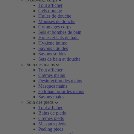
Tout afficher
Gels douche
Huiles de douche
Mousses de douche
Gommages corps
Sels et bombes de bain
Huiles et laits de bain
Hygiène intime
Savons liquides
Savons solides
Sets de bain et douche
Soin des mains
Tout afficher
Crèmes mains
Désinfection des mains
Masques mains
Exfoliant pour les mains
Savons mains
Soin des pieds
Tout afficher
Bains de pieds
Crèmes pieds
Masques pieds
Peeling pieds