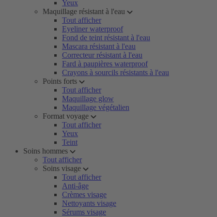
Yeux
Maquillage résistant à l'eau
Tout afficher
Eyeliner waterproof
Fond de teint résistant à l'eau
Mascara résistant à l'eau
Correcteur résistant à l'eau
Fard à paupières waterproof
Crayons à sourcils résistants à l'eau
Points forts
Tout afficher
Maquillage glow
Maquillage végétalien
Format voyage
Tout afficher
Yeux
Teint
Soins hommes
Tout afficher
Soins visage
Tout afficher
Anti-âge
Crèmes visage
Nettoyants visage
Sérums visage