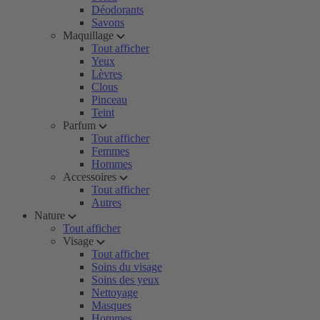
Déodorants
Savons
Maquillage
Tout afficher
Yeux
Lèvres
Clous
Pinceau
Teint
Parfum
Tout afficher
Femmes
Hommes
Accessoires
Tout afficher
Autres
Nature
Tout afficher
Visage
Tout afficher
Soins du visage
Soins des yeux
Nettoyage
Masques
Hommes