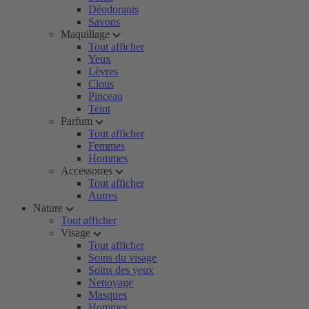
Déodorants
Savons
Maquillage
Tout afficher
Yeux
Lèvres
Clous
Pinceau
Teint
Parfum
Tout afficher
Femmes
Hommes
Accessoires
Tout afficher
Autres
Nature
Tout afficher
Visage
Tout afficher
Soins du visage
Soins des yeux
Nettoyage
Masques
Hommes