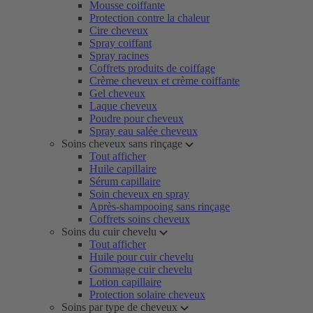
Mousse coiffante
Protection contre la chaleur
Cire cheveux
Spray coiffant
Spray racines
Coffrets produits de coiffage
Crème cheveux et crème coiffante
Gel cheveux
Laque cheveux
Poudre pour cheveux
Spray eau salée cheveux
Soins cheveux sans rinçage
Tout afficher
Huile capillaire
Sérum capillaire
Soin cheveux en spray
Après-shampooing sans rinçage
Coffrets soins cheveux
Soins du cuir chevelu
Tout afficher
Huile pour cuir chevelu
Gommage cuir chevelu
Lotion capillaire
Protection solaire cheveux
Soins par type de cheveux