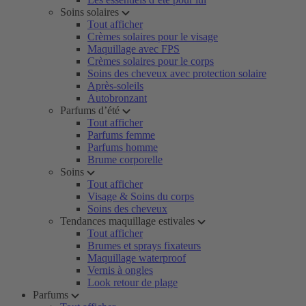
Soins solaires
Tout afficher
Crèmes solaires pour le visage
Maquillage avec FPS
Crèmes solaires pour le corps
Soins des cheveux avec protection solaire
Après-soleils
Autobronzant
Parfums d’été
Tout afficher
Parfums femme
Parfums homme
Brume corporelle
Soins
Tout afficher
Visage & Soins du corps
Soins des cheveux
Tendances maquillage estivales
Tout afficher
Brumes et sprays fixateurs
Maquillage waterproof
Vernis à ongles
Look retour de plage
Parfums