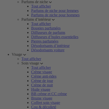
Parfums de niche
Tout afficher
Parfums de niche pour femmes
Parfums de niche pour hommes
Parfums d’intérieur
Tout afficher
Bougies parfumées
Diffuseurs de parfums
Diffuseurs d’huiles essentielles
Pierres parfumées
Désodorisants d’intérieur
Désodorisants voiture
Visage
Tout afficher
Soin visage
Tout afficher
Crème visage
Crème anti-rides
Crème de jour
Crème de nuit
Huile visage
BB crème et CC crème
Brume visage
Coffret soin visage
Cou & décolleté