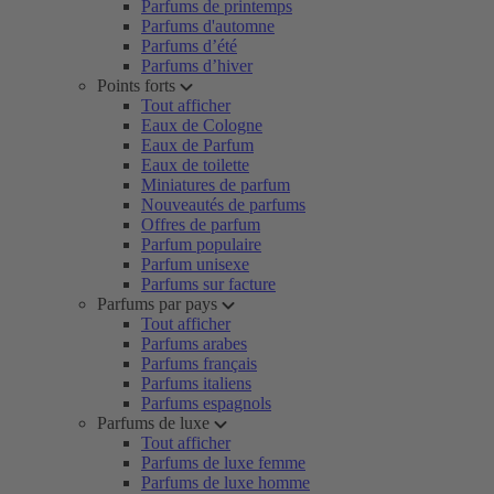
Parfums de printemps
Parfums d'automne
Parfums d’été
Parfums d’hiver
Points forts
Tout afficher
Eaux de Cologne
Eaux de Parfum
Eaux de toilette
Miniatures de parfum
Nouveautés de parfums
Offres de parfum
Parfum populaire
Parfum unisexe
Parfums sur facture
Parfums par pays
Tout afficher
Parfums arabes
Parfums français
Parfums italiens
Parfums espagnols
Parfums de luxe
Tout afficher
Parfums de luxe femme
Parfums de luxe homme