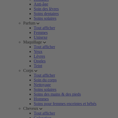
Anti-âge
Soin des lèvres
Soins dentaires
Soins solaires
Parfum
Tout afficher
Femmes
Unisexe
Maquillage
Tout afficher
Yeux
Lèvres
Ongles
Teint
Corps
Tout afficher
Soin du corps
Nettoyage
Soins solaires
Soins des mains & des pieds
Hommes
Soins pour femmes enceintes et bébés
Cheveux
Tout afficher
Coloration