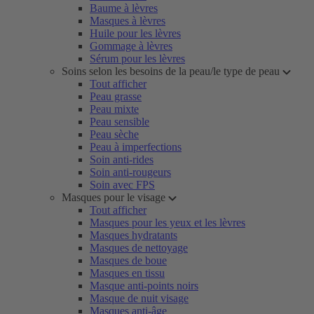
Baume à lèvres
Masques à lèvres
Huile pour les lèvres
Gommage à lèvres
Sérum pour les lèvres
Soins selon les besoins de la peau/le type de peau
Tout afficher
Peau grasse
Peau mixte
Peau sensible
Peau sèche
Peau à imperfections
Soin anti-rides
Soin anti-rougeurs
Soin avec FPS
Masques pour le visage
Tout afficher
Masques pour les yeux et les lèvres
Masques hydratants
Masques de nettoyage
Masques de boue
Masques en tissu
Masque anti-points noirs
Masque de nuit visage
Masques anti-âge