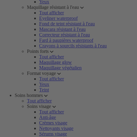
Yeux
Maquillage résistant à l'eau
Tout afficher
Eyeliner waterproof
Fond de teint résistant à l'eau
Mascara résistant à l'eau
Correcteur résistant à l'eau
Fard à paupières waterproof
Crayons à sourcils résistants à l'eau
Points forts
Tout afficher
Maquillage glow
Maquillage végétalien
Format voyage
Tout afficher
Yeux
Teint
Soins hommes
Tout afficher
Soins visage
Tout afficher
Anti-âge
Crèmes visage
Nettoyants visage
Sérums visage