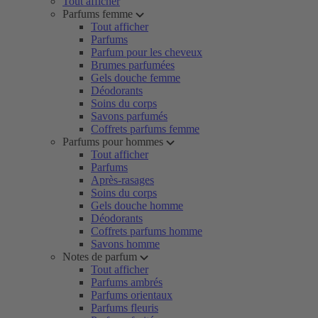
Tout afficher
Parfums femme
Tout afficher
Parfums
Parfum pour les cheveux
Brumes parfumées
Gels douche femme
Déodorants
Soins du corps
Savons parfumés
Coffrets parfums femme
Parfums pour hommes
Tout afficher
Parfums
Après-rasages
Soins du corps
Gels douche homme
Déodorants
Coffrets parfums homme
Savons homme
Notes de parfum
Tout afficher
Parfums ambrés
Parfums orientaux
Parfums fleuris