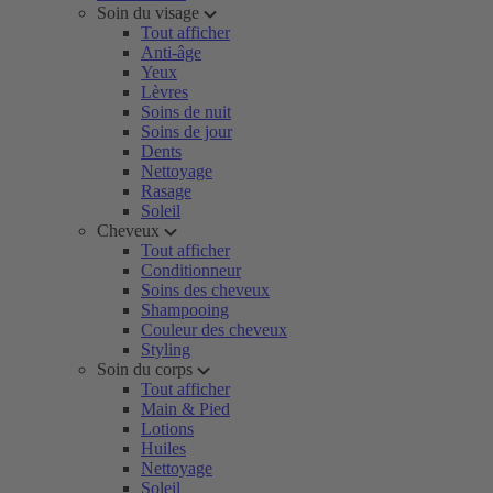
Soin du visage
Tout afficher
Anti-âge
Yeux
Lèvres
Soins de nuit
Soins de jour
Dents
Nettoyage
Rasage
Soleil
Cheveux
Tout afficher
Conditionneur
Soins des cheveux
Shampooing
Couleur des cheveux
Styling
Soin du corps
Tout afficher
Main & Pied
Lotions
Huiles
Nettoyage
Soleil