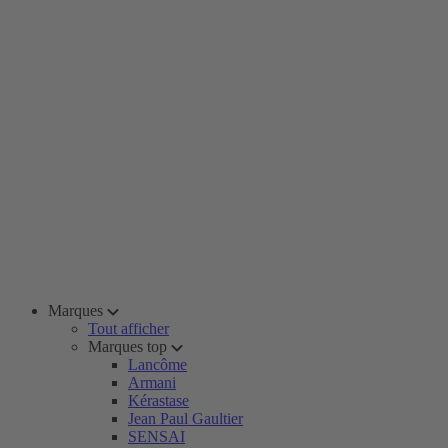
Marques
Tout afficher
Marques top
Lancôme
Armani
Kérastase
Jean Paul Gaultier
SENSAI