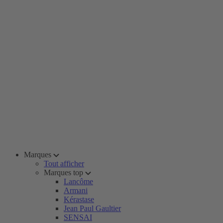
Marques
Tout afficher
Marques top
Lancôme
Armani
Kérastase
Jean Paul Gaultier
SENSAI