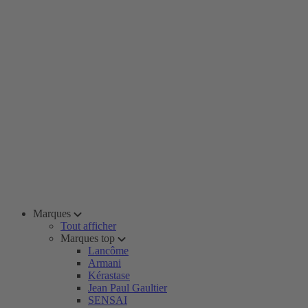
Marques
Tout afficher
Marques top
Lancôme
Armani
Kérastase
Jean Paul Gaultier
SENSAI