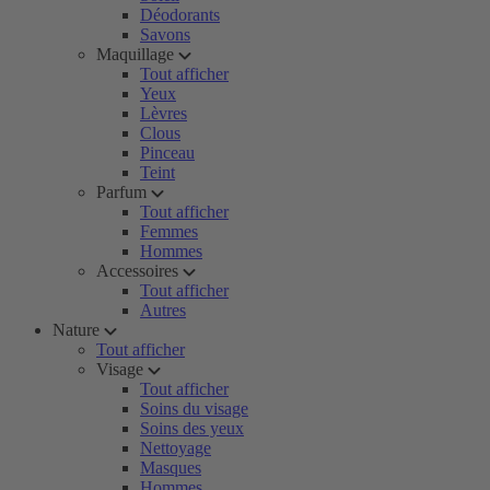
Déodorants
Savons
Maquillage
Tout afficher
Yeux
Lèvres
Clous
Pinceau
Teint
Parfum
Tout afficher
Femmes
Hommes
Accessoires
Tout afficher
Autres
Nature
Tout afficher
Visage
Tout afficher
Soins du visage
Soins des yeux
Nettoyage
Masques
Hommes