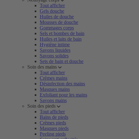
Tout afficher
Gels douche
Huiles de douche
Mousses de douche
Gommages corps
Sels et bombes de bain
Huiles et laits de bain
Hygiène intime
Savons liquides
Savons solides
Sets de bain et douche
Soin des mains
Tout afficher
Crèmes mains
Désinfection des mains
Masques mains
Exfoliant pour les mains
Savons mains
Soin des pieds
Tout afficher
Bains de pieds
Crèmes pieds
Masques pieds
Peeling pieds