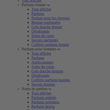
Tout afficher
Parfums femme
Tout afficher
Parfums
Parfum pour les cheveux
Brumes parfumées
Gels douche femme
Déodorants
Soins du corps
Savons parfumés
Coffrets parfums femme
Parfums pour hommes
Tout afficher
Parfums
Après-rasages
Soins du corps
Gels douche homme
Déodorants
Coffrets parfums homme
Savons homme
Notes de parfum
Tout afficher
Parfums ambrés
Parfums orientaux
Parfums fleuris