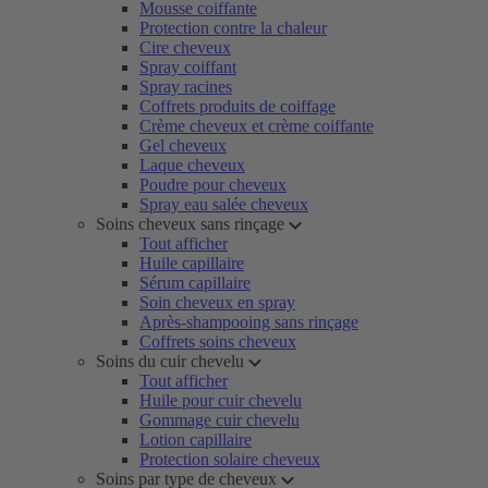
Mousse coiffante
Protection contre la chaleur
Cire cheveux
Spray coiffant
Spray racines
Coffrets produits de coiffage
Crème cheveux et crème coiffante
Gel cheveux
Laque cheveux
Poudre pour cheveux
Spray eau salée cheveux
Soins cheveux sans rinçage
Tout afficher
Huile capillaire
Sérum capillaire
Soin cheveux en spray
Après-shampooing sans rinçage
Coffrets soins cheveux
Soins du cuir chevelu
Tout afficher
Huile pour cuir chevelu
Gommage cuir chevelu
Lotion capillaire
Protection solaire cheveux
Soins par type de cheveux