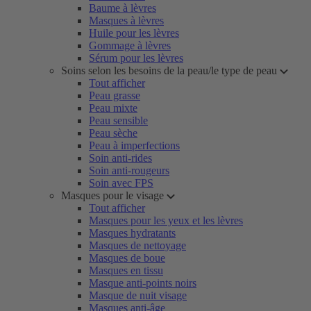
Baume à lèvres
Masques à lèvres
Huile pour les lèvres
Gommage à lèvres
Sérum pour les lèvres
Soins selon les besoins de la peau/le type de peau
Tout afficher
Peau grasse
Peau mixte
Peau sensible
Peau sèche
Peau à imperfections
Soin anti-rides
Soin anti-rougeurs
Soin avec FPS
Masques pour le visage
Tout afficher
Masques pour les yeux et les lèvres
Masques hydratants
Masques de nettoyage
Masques de boue
Masques en tissu
Masque anti-points noirs
Masque de nuit visage
Masques anti-âge