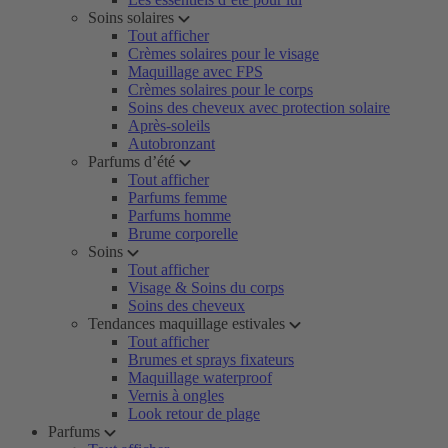
Soins solaires
Tout afficher
Crèmes solaires pour le visage
Maquillage avec FPS
Crèmes solaires pour le corps
Soins des cheveux avec protection solaire
Après-soleils
Autobronzant
Parfums d’été
Tout afficher
Parfums femme
Parfums homme
Brume corporelle
Soins
Tout afficher
Visage & Soins du corps
Soins des cheveux
Tendances maquillage estivales
Tout afficher
Brumes et sprays fixateurs
Maquillage waterproof
Vernis à ongles
Look retour de plage
Parfums