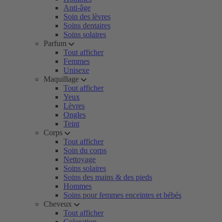
Anti-âge
Soin des lèvres
Soins dentaires
Soins solaires
Parfum
Tout afficher
Femmes
Unisexe
Maquillage
Tout afficher
Yeux
Lèvres
Ongles
Teint
Corps
Tout afficher
Soin du corps
Nettoyage
Soins solaires
Soins des mains & des pieds
Hommes
Soins pour femmes enceintes et bébés
Cheveux
Tout afficher
Coloration