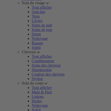
Soin du visage
Tout afficher
Anti-âge
Yeux
Lèvres
Soins de nuit
Soins de jour
Dents
Nettoyage
Rasage
Soleil
Cheveux
Tout afficher
Conditionneur
Soins des cheveux
Shampooing
Couleur des cheveux
Styling
Soin du corps
Tout afficher
Main & Pied
Lotions
Huiles
Nettoyage
Soleil