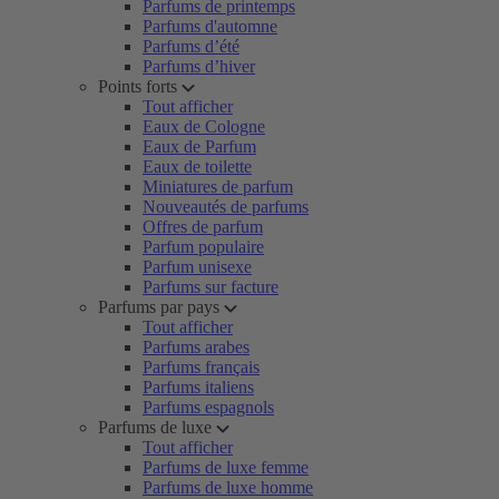
Parfums de printemps
Parfums d'automne
Parfums d’été
Parfums d’hiver
Points forts
Tout afficher
Eaux de Cologne
Eaux de Parfum
Eaux de toilette
Miniatures de parfum
Nouveautés de parfums
Offres de parfum
Parfum populaire
Parfum unisexe
Parfums sur facture
Parfums par pays
Tout afficher
Parfums arabes
Parfums français
Parfums italiens
Parfums espagnols
Parfums de luxe
Tout afficher
Parfums de luxe femme
Parfums de luxe homme