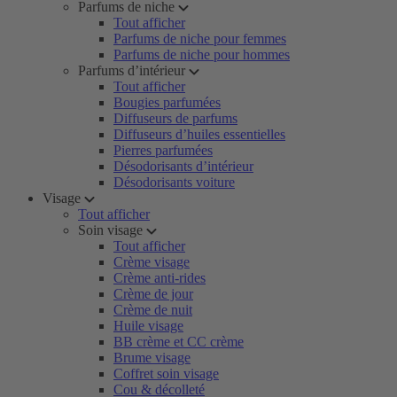
Parfums de niche
Tout afficher
Parfums de niche pour femmes
Parfums de niche pour hommes
Parfums d’intérieur
Tout afficher
Bougies parfumées
Diffuseurs de parfums
Diffuseurs d’huiles essentielles
Pierres parfumées
Désodorisants d’intérieur
Désodorisants voiture
Visage
Tout afficher
Soin visage
Tout afficher
Crème visage
Crème anti-rides
Crème de jour
Crème de nuit
Huile visage
BB crème et CC crème
Brume visage
Coffret soin visage
Cou & décolleté