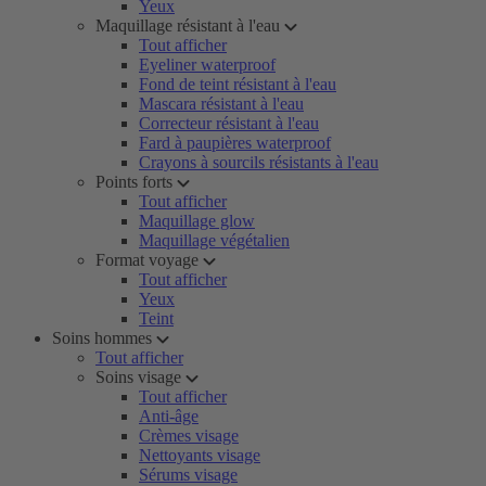
Yeux
Maquillage résistant à l'eau
Tout afficher
Eyeliner waterproof
Fond de teint résistant à l'eau
Mascara résistant à l'eau
Correcteur résistant à l'eau
Fard à paupières waterproof
Crayons à sourcils résistants à l'eau
Points forts
Tout afficher
Maquillage glow
Maquillage végétalien
Format voyage
Tout afficher
Yeux
Teint
Soins hommes
Tout afficher
Soins visage
Tout afficher
Anti-âge
Crèmes visage
Nettoyants visage
Sérums visage