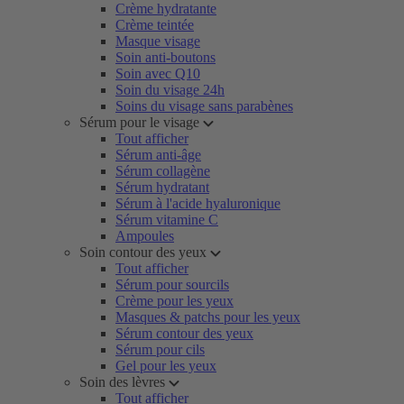
Crème hydratante
Crème teintée
Masque visage
Soin anti-boutons
Soin avec Q10
Soin du visage 24h
Soins du visage sans parabènes
Sérum pour le visage
Tout afficher
Sérum anti-âge
Sérum collagène
Sérum hydratant
Sérum à l'acide hyaluronique
Sérum vitamine C
Ampoules
Soin contour des yeux
Tout afficher
Sérum pour sourcils
Crème pour les yeux
Masques & patchs pour les yeux
Sérum contour des yeux
Sérum pour cils
Gel pour les yeux
Soin des lèvres
Tout afficher