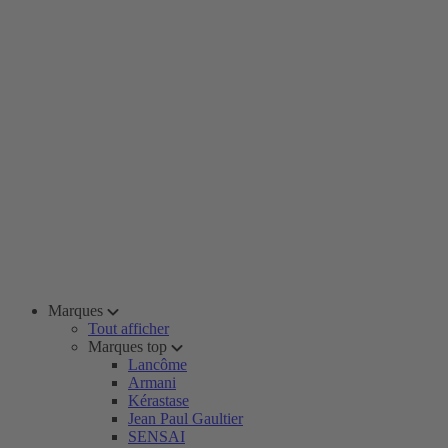
Marques
Tout afficher
Marques top
Lancôme
Armani
Kérastase
Jean Paul Gaultier
SENSAI