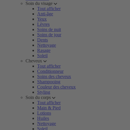
Soin du visage
Tout afficher
Anti-âge
Yeux
Lèvres
Soins de nuit
Soins de jour
Dents
Nettoyage
Rasage
Soleil
Cheveux
Tout afficher
Conditionneur
Soins des cheveux
Shampooing
Couleur des cheveux
Styling
Soin du corps
Tout afficher
Main & Pied
Lotions
Huiles
Nettoyage
Soleil