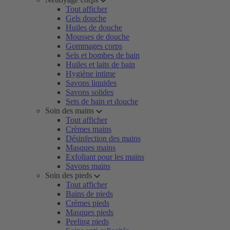
Tout afficher
Gels douche
Huiles de douche
Mousses de douche
Gommages corps
Sels et bombes de bain
Huiles et laits de bain
Hygiène intime
Savons liquides
Savons solides
Sets de bain et douche
Soin des mains
Tout afficher
Crèmes mains
Désinfection des mains
Masques mains
Exfoliant pour les mains
Savons mains
Soin des pieds
Tout afficher
Bains de pieds
Crèmes pieds
Masques pieds
Peeling pieds