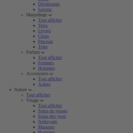
Déodorants
Savons
Maquillage
Tout afficher
Yeux
Lèvres
Clous
Pinceau
Teint
Parfum
Tout afficher
Femmes
Hommes
Accessoires
Tout afficher
Autres
Nature
Tout afficher
Visage
Tout afficher
Soins du visage
Soins des yeux
Nettoyage
Masques
Hommes