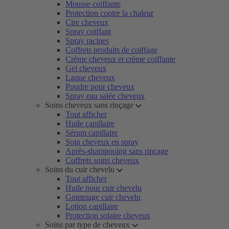
Mousse coiffante
Protection contre la chaleur
Cire cheveux
Spray coiffant
Spray racines
Coffrets produits de coiffage
Crème cheveux et crème coiffante
Gel cheveux
Laque cheveux
Poudre pour cheveux
Spray eau salée cheveux
Soins cheveux sans rinçage
Tout afficher
Huile capillaire
Sérum capillaire
Soin cheveux en spray
Après-shampooing sans rinçage
Coffrets soins cheveux
Soins du cuir chevelu
Tout afficher
Huile pour cuir chevelu
Gommage cuir chevelu
Lotion capillaire
Protection solaire cheveux
Soins par type de cheveux