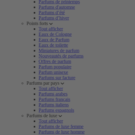
Parfums de printemps
Parfums d'automne
Parfums d’été
Parfums d’hiver
Points forts
Tout afficher
Eaux de Cologne
Eaux de Parfum
Eaux de toilette
Miniatures de parfum
Nouveautés de parfums
Offres de parfum
Parfum populaire
Parfum unisexe
Parfums sur facture
Parfums par pays
Tout afficher
Parfums arabes
Parfums français
Parfums italiens
Parfums espagnols
Parfums de luxe
Tout afficher
Parfums de luxe femme
Parfums de luxe homme