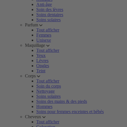
Anti-âge
Soin des lèvres
Soins dentaires
Soins solaires
Parfum
Tout afficher
Femmes
Unisexe
Maquillage
Tout afficher
Yeux
Lèvres
Ongles
Teint
Corps
Tout afficher
Soin du corps
Nettoyage
Soins solaires
Soins des mains & des pieds
Hommes
Soins pour femmes enceintes et bébés
Cheveux
Tout afficher
Coloration