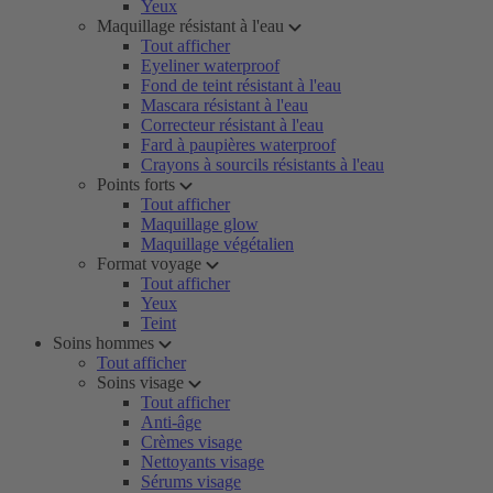
Yeux
Maquillage résistant à l'eau
Tout afficher
Eyeliner waterproof
Fond de teint résistant à l'eau
Mascara résistant à l'eau
Correcteur résistant à l'eau
Fard à paupières waterproof
Crayons à sourcils résistants à l'eau
Points forts
Tout afficher
Maquillage glow
Maquillage végétalien
Format voyage
Tout afficher
Yeux
Teint
Soins hommes
Tout afficher
Soins visage
Tout afficher
Anti-âge
Crèmes visage
Nettoyants visage
Sérums visage