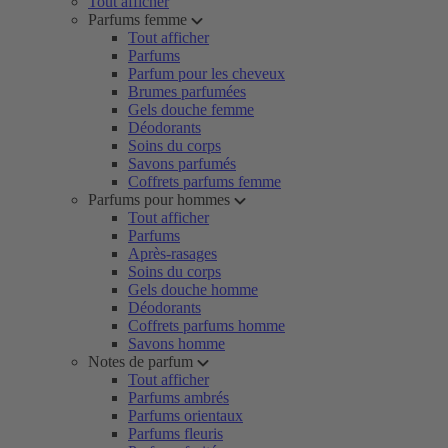
Tout afficher
Parfums femme
Tout afficher
Parfums
Parfum pour les cheveux
Brumes parfumées
Gels douche femme
Déodorants
Soins du corps
Savons parfumés
Coffrets parfums femme
Parfums pour hommes
Tout afficher
Parfums
Après-rasages
Soins du corps
Gels douche homme
Déodorants
Coffrets parfums homme
Savons homme
Notes de parfum
Tout afficher
Parfums ambrés
Parfums orientaux
Parfums fleuris