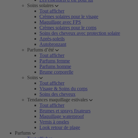
Soins solaires
Tout afficher
Crèmes solaires pour le visage
Maquillage avec FPS
Crèmes solaires pour le corps
Soins des cheveux avec protection solaire
Après-soleils
Autobronzant
Parfums d’été
Tout afficher
Parfums femme
Parfums homme
Brume corporelle
Soins
Tout afficher
Visage & Soins du corps
Soins des cheveux
Tendances maquillage estivales
Tout afficher
Brumes et sprays fixateurs
Maquillage waterproof
Vernis à ongles
Look retour de plage
Parfums