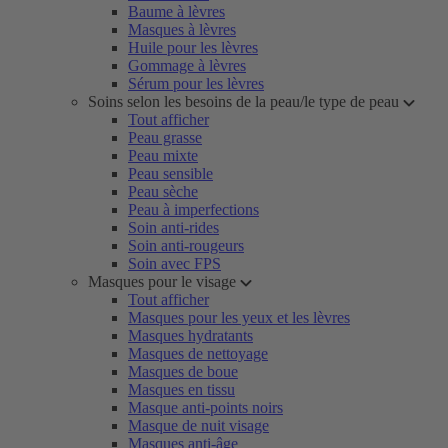
Baume à lèvres
Masques à lèvres
Huile pour les lèvres
Gommage à lèvres
Sérum pour les lèvres
Soins selon les besoins de la peau/le type de peau
Tout afficher
Peau grasse
Peau mixte
Peau sensible
Peau sèche
Peau à imperfections
Soin anti-rides
Soin anti-rougeurs
Soin avec FPS
Masques pour le visage
Tout afficher
Masques pour les yeux et les lèvres
Masques hydratants
Masques de nettoyage
Masques de boue
Masques en tissu
Masque anti-points noirs
Masque de nuit visage
Masques anti-âge