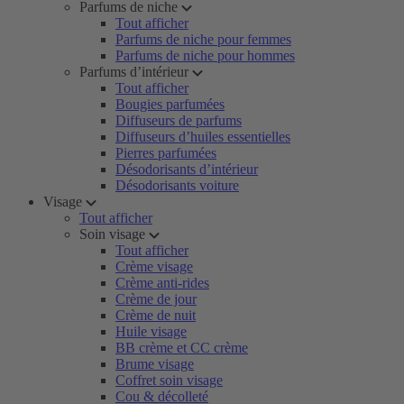
Parfums de niche
Tout afficher
Parfums de niche pour femmes
Parfums de niche pour hommes
Parfums d’intérieur
Tout afficher
Bougies parfumées
Diffuseurs de parfums
Diffuseurs d’huiles essentielles
Pierres parfumées
Désodorisants d’intérieur
Désodorisants voiture
Visage
Tout afficher
Soin visage
Tout afficher
Crème visage
Crème anti-rides
Crème de jour
Crème de nuit
Huile visage
BB crème et CC crème
Brume visage
Coffret soin visage
Cou & décolleté