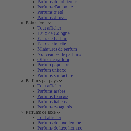
Parfums de printemps
Parfums d'automne
Parfums d’été
Parfums d’hiver
Points forts
Tout afficher
Eaux de Cologne
Eaux de Parfum
Eaux de toilette
Miniatures de parfum
Nouveautés de parfums
Offres de parfum
Parfum populaire
Parfum unisexe
Parfums sur facture
Parfums par pays
Tout afficher
Parfums arabes
Parfums français
Parfums italiens
Parfums espagnols
Parfums de luxe
Tout afficher
Parfums de luxe femme
Parfums de luxe homme