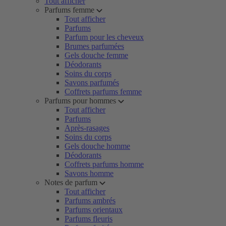
Tout afficher
Parfums femme
Tout afficher
Parfums
Parfum pour les cheveux
Brumes parfumées
Gels douche femme
Déodorants
Soins du corps
Savons parfumés
Coffrets parfums femme
Parfums pour hommes
Tout afficher
Parfums
Après-rasages
Soins du corps
Gels douche homme
Déodorants
Coffrets parfums homme
Savons homme
Notes de parfum
Tout afficher
Parfums ambrés
Parfums orientaux
Parfums fleuris