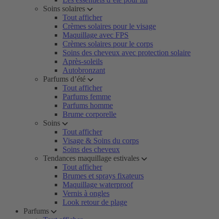
Soins solaires
Tout afficher
Crèmes solaires pour le visage
Maquillage avec FPS
Crèmes solaires pour le corps
Soins des cheveux avec protection solaire
Après-soleils
Autobronzant
Parfums d’été
Tout afficher
Parfums femme
Parfums homme
Brume corporelle
Soins
Tout afficher
Visage & Soins du corps
Soins des cheveux
Tendances maquillage estivales
Tout afficher
Brumes et sprays fixateurs
Maquillage waterproof
Vernis à ongles
Look retour de plage
Parfums