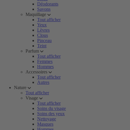
Déodorants
Savons
Maquillage
Tout afficher
Yeux
Lèvres
Clous
Pinceau
Teint
Parfum
Tout afficher
Femmes
Hommes
Accessoires
Tout afficher
Autres
Nature
Tout afficher
Visage
Tout afficher
Soins du visage
Soins des yeux
Nettoyage
Masques
Hommes