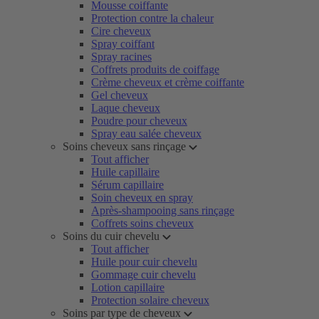
Mousse coiffante
Protection contre la chaleur
Cire cheveux
Spray coiffant
Spray racines
Coffrets produits de coiffage
Crème cheveux et crème coiffante
Gel cheveux
Laque cheveux
Poudre pour cheveux
Spray eau salée cheveux
Soins cheveux sans rinçage
Tout afficher
Huile capillaire
Sérum capillaire
Soin cheveux en spray
Après-shampooing sans rinçage
Coffrets soins cheveux
Soins du cuir chevelu
Tout afficher
Huile pour cuir chevelu
Gommage cuir chevelu
Lotion capillaire
Protection solaire cheveux
Soins par type de cheveux