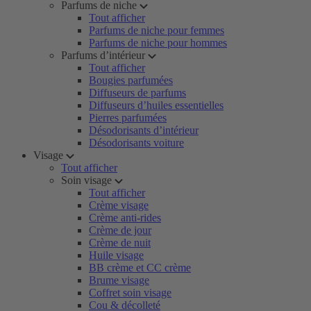
Parfums de niche
Tout afficher
Parfums de niche pour femmes
Parfums de niche pour hommes
Parfums d’intérieur
Tout afficher
Bougies parfumées
Diffuseurs de parfums
Diffuseurs d’huiles essentielles
Pierres parfumées
Désodorisants d’intérieur
Désodorisants voiture
Visage
Tout afficher
Soin visage
Tout afficher
Crème visage
Crème anti-rides
Crème de jour
Crème de nuit
Huile visage
BB crème et CC crème
Brume visage
Coffret soin visage
Cou & décolleté