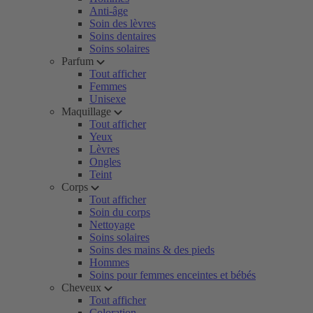
Anti-âge
Soin des lèvres
Soins dentaires
Soins solaires
Parfum
Tout afficher
Femmes
Unisexe
Maquillage
Tout afficher
Yeux
Lèvres
Ongles
Teint
Corps
Tout afficher
Soin du corps
Nettoyage
Soins solaires
Soins des mains & des pieds
Hommes
Soins pour femmes enceintes et bébés
Cheveux
Tout afficher
Coloration