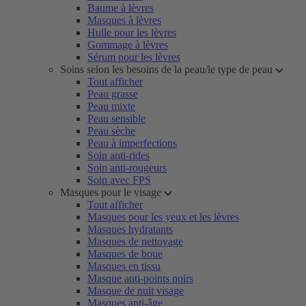
Baume à lèvres
Masques à lèvres
Huile pour les lèvres
Gommage à lèvres
Sérum pour les lèvres
Soins selon les besoins de la peau/le type de peau
Tout afficher
Peau grasse
Peau mixte
Peau sensible
Peau sèche
Peau à imperfections
Soin anti-rides
Soin anti-rougeurs
Soin avec FPS
Masques pour le visage
Tout afficher
Masques pour les yeux et les lèvres
Masques hydratants
Masques de nettoyage
Masques de boue
Masques en tissu
Masque anti-points noirs
Masque de nuit visage
Masques anti-âge