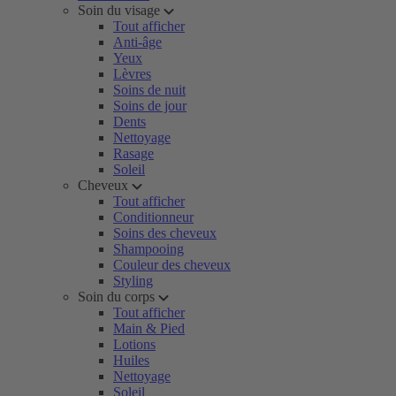
Soin du visage
Tout afficher
Anti-âge
Yeux
Lèvres
Soins de nuit
Soins de jour
Dents
Nettoyage
Rasage
Soleil
Cheveux
Tout afficher
Conditionneur
Soins des cheveux
Shampooing
Couleur des cheveux
Styling
Soin du corps
Tout afficher
Main & Pied
Lotions
Huiles
Nettoyage
Soleil