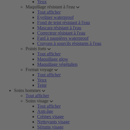
Yeux
Maquillage résistant à l'eau
Tout afficher
Eyeliner waterproof
Fond de teint résistant à l'eau
Mascara résistant à l'eau
Correcteur résistant à l'eau
Fard à paupières waterproof
Crayons à sourcils résistants à l'eau
Points forts
Tout afficher
Maquillage glow
Maquillage végétalien
Format voyage
Tout afficher
Yeux
Teint
Soins hommes
Tout afficher
Soins visage
Tout afficher
Anti-âge
Crèmes visage
Nettoyants visage
Sérums visage