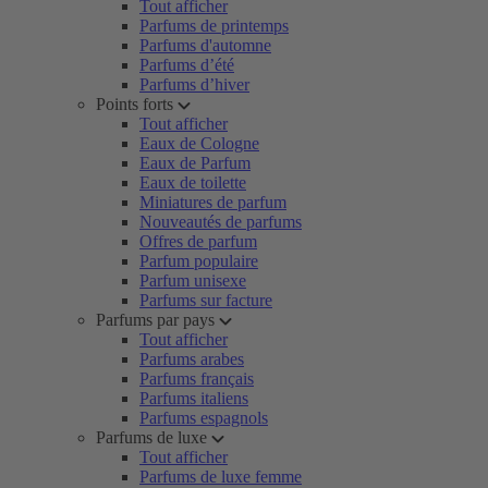
Tout afficher
Parfums de printemps
Parfums d'automne
Parfums d’été
Parfums d’hiver
Points forts
Tout afficher
Eaux de Cologne
Eaux de Parfum
Eaux de toilette
Miniatures de parfum
Nouveautés de parfums
Offres de parfum
Parfum populaire
Parfum unisexe
Parfums sur facture
Parfums par pays
Tout afficher
Parfums arabes
Parfums français
Parfums italiens
Parfums espagnols
Parfums de luxe
Tout afficher
Parfums de luxe femme