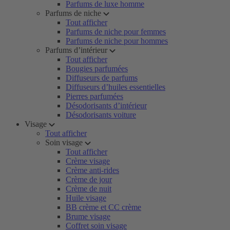
Parfums de luxe homme
Parfums de niche
Tout afficher
Parfums de niche pour femmes
Parfums de niche pour hommes
Parfums d’intérieur
Tout afficher
Bougies parfumées
Diffuseurs de parfums
Diffuseurs d’huiles essentielles
Pierres parfumées
Désodorisants d’intérieur
Désodorisants voiture
Visage
Tout afficher
Soin visage
Tout afficher
Crème visage
Crème anti-rides
Crème de jour
Crème de nuit
Huile visage
BB crème et CC crème
Brume visage
Coffret soin visage