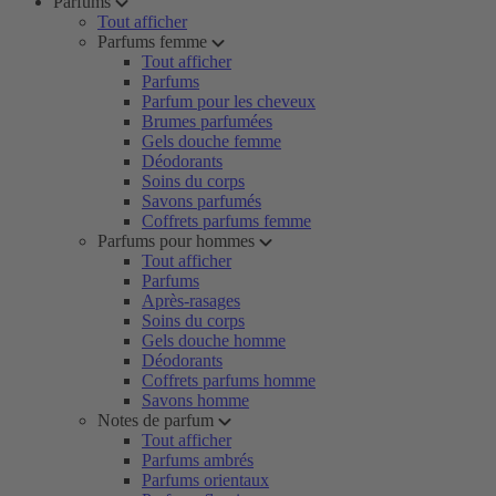
Parfums
Tout afficher
Parfums femme
Tout afficher
Parfums
Parfum pour les cheveux
Brumes parfumées
Gels douche femme
Déodorants
Soins du corps
Savons parfumés
Coffrets parfums femme
Parfums pour hommes
Tout afficher
Parfums
Après-rasages
Soins du corps
Gels douche homme
Déodorants
Coffrets parfums homme
Savons homme
Notes de parfum
Tout afficher
Parfums ambrés
Parfums orientaux