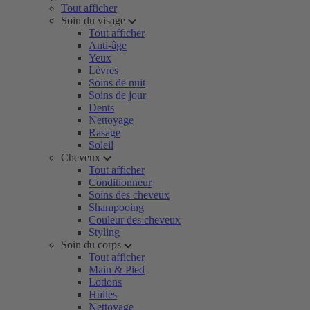
Tout afficher
Soin du visage
Tout afficher
Anti-âge
Yeux
Lèvres
Soins de nuit
Soins de jour
Dents
Nettoyage
Rasage
Soleil
Cheveux
Tout afficher
Conditionneur
Soins des cheveux
Shampooing
Couleur des cheveux
Styling
Soin du corps
Tout afficher
Main & Pied
Lotions
Huiles
Nettoyage