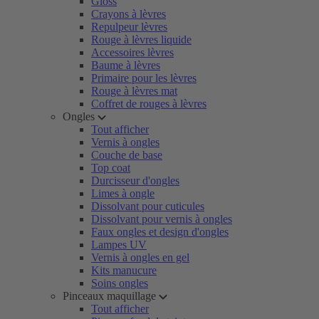
Gloss
Crayons à lèvres
Repulpeur lèvres
Rouge à lèvres liquide
Accessoires lèvres
Baume à lèvres
Primaire pour les lèvres
Rouge à lèvres mat
Coffret de rouges à lèvres
Ongles
Tout afficher
Vernis à ongles
Couche de base
Top coat
Durcisseur d'ongles
Limes à ongle
Dissolvant pour cuticules
Dissolvant pour vernis à ongles
Faux ongles et design d'ongles
Lampes UV
Vernis à ongles en gel
Kits manucure
Soins ongles
Pinceaux maquillage
Tout afficher