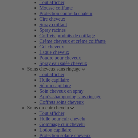
Tout afficher
Mousse coiffante
Protection contre la chaleur
Cire cheveux
Spray coiffant
Spray racines
Coffrets produits de coiffage
Crème cheveux et crème coiffante
Gel cheveux
Laque cheveux
Poudre pour cheveux
Spray eau salée cheveux
Soins cheveux sans rinçage
Tout afficher
Huile capillaire
Sérum capillaire
Soin cheveux en spray
Après-shampooing sans rinçage
Coffrets soins cheveux
Soins du cuir chevelu
Tout afficher
Huile pour cuir chevelu
Gommage cuir chevelu
Lotion capillaire
Protection solaire cheveux