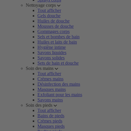
Nettoyage corps
Tout afficher
Gels douche
Huiles de douche
Mousses de douche
Gommages corps
Sels et bombes de bain
Huiles et laits de bain
Hygiène intime
Savons liquides
Savons solides
Sets de bain et douche
Soin des mains
Tout afficher
Crèmes mains
Désinfection des mains
Masques mains
Exfoliant pour les mains
Savons mains
Soin des pieds
Tout afficher
Bains de pieds
Crèmes pieds
Masques pieds