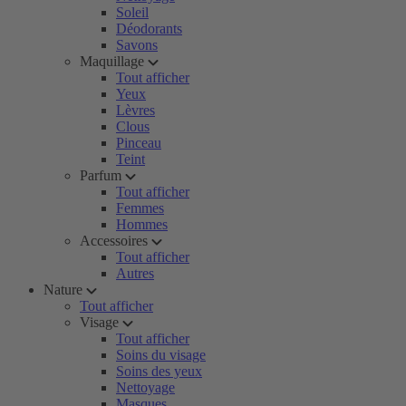
Soleil
Déodorants
Savons
Maquillage
Tout afficher
Yeux
Lèvres
Clous
Pinceau
Teint
Parfum
Tout afficher
Femmes
Hommes
Accessoires
Tout afficher
Autres
Nature
Tout afficher
Visage
Tout afficher
Soins du visage
Soins des yeux
Nettoyage
Masques