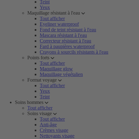
Teint
Yeux
Maquillage résistant à l'eau
Tout afficher
Eyeliner waterproof
Fond de teint résistant à l'eau
Mascara résistant à l'eau
Correcteur résistant à l'eau
Fard à paupières waterproof
Crayons à sourcils résistants à l'eau
Points forts
Tout afficher
Maquillage glow
Maquillage végétalien
Format voyage
Tout afficher
Yeux
Teint
Soins hommes
Tout afficher
Soins visage
Tout afficher
Anti-âge
Crèmes visage
Nettoyants visage