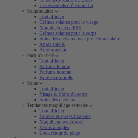
Les essentiels d’été pour lui
Soins solaires
Tout afficher
Crèmes solaires pour le visage
Maquillage avec FPS
Crèmes solaires pour le corps
Soins des cheveux avec protection solaire
Après-soleils
Autobronzant
Parfums d’été
Tout afficher
Parfums femme
Parfums homme
Brume corporelle
Soins
Tout afficher
Visage & Soins du corps
Soins des cheveux
Tendances maquillage estivales
Tout afficher
Brumes et sprays fixateurs
Maquillage waterproof
Vernis à ongles
Look retour de plage