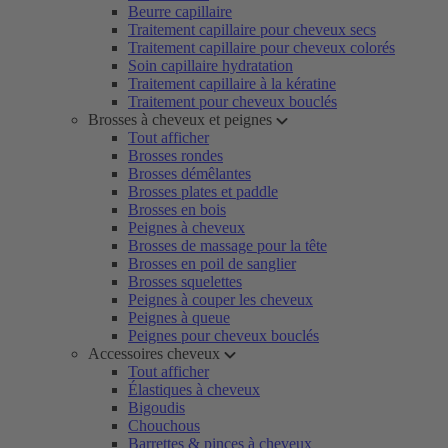
Beurre capillaire
Traitement capillaire pour cheveux secs
Traitement capillaire pour cheveux colorés
Soin capillaire hydratation
Traitement capillaire à la kératine
Traitement pour cheveux bouclés
Brosses à cheveux et peignes
Tout afficher
Brosses rondes
Brosses démêlantes
Brosses plates et paddle
Brosses en bois
Peignes à cheveux
Brosses de massage pour la tête
Brosses en poil de sanglier
Brosses squelettes
Peignes à couper les cheveux
Peignes à queue
Peignes pour cheveux bouclés
Accessoires cheveux
Tout afficher
Élastiques à cheveux
Bigoudis
Chouchous
Barrettes & pinces à cheveux