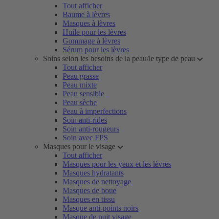
Tout afficher
Baume à lèvres
Masques à lèvres
Huile pour les lèvres
Gommage à lèvres
Sérum pour les lèvres
Soins selon les besoins de la peau/le type de peau
Tout afficher
Peau grasse
Peau mixte
Peau sensible
Peau sèche
Peau à imperfections
Soin anti-rides
Soin anti-rougeurs
Soin avec FPS
Masques pour le visage
Tout afficher
Masques pour les yeux et les lèvres
Masques hydratants
Masques de nettoyage
Masques de boue
Masques en tissu
Masque anti-points noirs
Masque de nuit visage