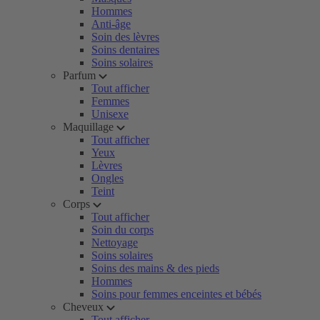
Hommes
Anti-âge
Soin des lèvres
Soins dentaires
Soins solaires
Parfum
Tout afficher
Femmes
Unisexe
Maquillage
Tout afficher
Yeux
Lèvres
Ongles
Teint
Corps
Tout afficher
Soin du corps
Nettoyage
Soins solaires
Soins des mains & des pieds
Hommes
Soins pour femmes enceintes et bébés
Cheveux
Tout afficher