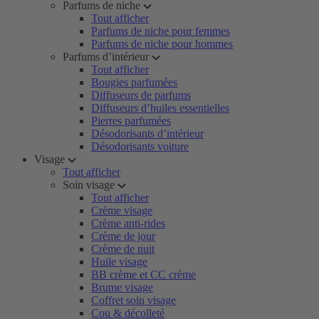
Parfums de niche
Tout afficher
Parfums de niche pour femmes
Parfums de niche pour hommes
Parfums d’intérieur
Tout afficher
Bougies parfumées
Diffuseurs de parfums
Diffuseurs d’huiles essentielles
Pierres parfumées
Désodorisants d’intérieur
Désodorisants voiture
Visage
Tout afficher
Soin visage
Tout afficher
Crème visage
Crème anti-rides
Crème de jour
Crème de nuit
Huile visage
BB crème et CC crème
Brume visage
Coffret soin visage
Cou & décolleté