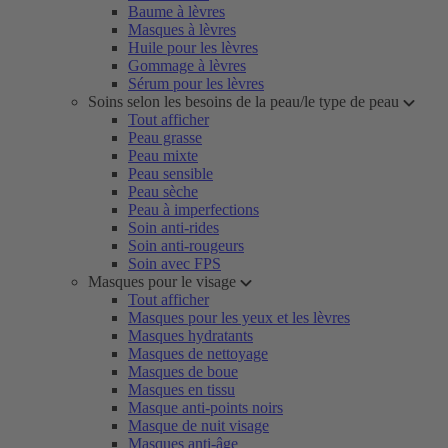
Baume à lèvres
Masques à lèvres
Huile pour les lèvres
Gommage à lèvres
Sérum pour les lèvres
Soins selon les besoins de la peau/le type de peau
Tout afficher
Peau grasse
Peau mixte
Peau sensible
Peau sèche
Peau à imperfections
Soin anti-rides
Soin anti-rougeurs
Soin avec FPS
Masques pour le visage
Tout afficher
Masques pour les yeux et les lèvres
Masques hydratants
Masques de nettoyage
Masques de boue
Masques en tissu
Masque anti-points noirs
Masque de nuit visage
Masques anti-âge