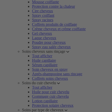
Mousse coiffante
Protection contre la chaleur
Cire cheveux
Spray coiffant
Spray racines
Coffrets produits de coiffage
Crème cheveux et crème coiffante
Gel cheveux
Laque cheveux
Poudre pour cheveux
Spray eau salée cheveux
Soins cheveux sans rinçage
Tout afficher
Huile capillaire
Sérum capillaire
Soin cheveux en spray
Après-shampooing sans rinçage
Coffrets soins cheveux
Soins du cuir chevelu
Tout afficher
Huile pour cuir chevelu
Gommage cuir chevelu
Lotion capillaire
Protection solaire cheveux
Soins par type de cheveux