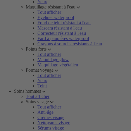
Yeux
Maquillage résistant à l'eau
Tout afficher
Eyeliner waterproof
Fond de teint résistant à l'eau
Mascara résistant à l'eau
Correcteur résistant à l'eau
Fard à paupières waterproof
Crayons à sourcils résistants à l'eau
Points forts
Tout afficher
Maquillage glow
Maquillage végétalien
Format voyage
Tout afficher
Yeux
Teint
Soins hommes
Tout afficher
Soins visage
Tout afficher
Anti-âge
Crèmes visage
Nettoyants visage
Sérums visage