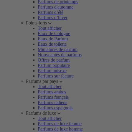
Parfums de printemps
Parfums d'automne
Parfums d’été
Parfums d’hiver
Points forts
Tout afficher
Eaux de Cologne
Eaux de Parfum
Eaux de toilette
Miniatures de parfum
Nouveautés de parfums
Offres de parfum
Parfum populaire
Parfum unisexe
Parfums sur facture
Parfums par pays
Tout afficher
Parfums arabes
Parfums français
Parfums italiens
Parfums espagnols
Parfums de luxe
Tout afficher
Parfums de luxe femme
Parfums de luxe homme