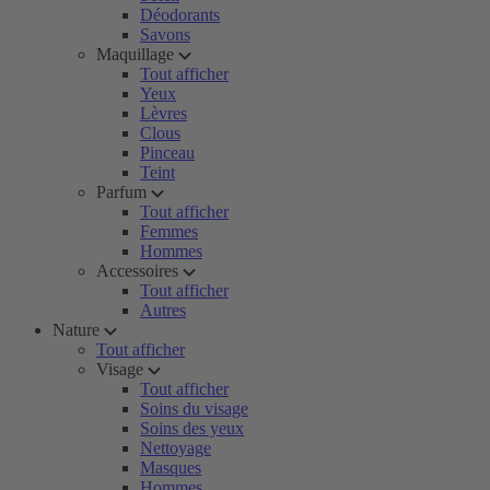
Déodorants
Savons
Maquillage
Tout afficher
Yeux
Lèvres
Clous
Pinceau
Teint
Parfum
Tout afficher
Femmes
Hommes
Accessoires
Tout afficher
Autres
Nature
Tout afficher
Visage
Tout afficher
Soins du visage
Soins des yeux
Nettoyage
Masques
Hommes