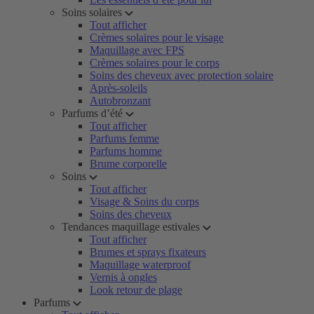
Soins solaires
Tout afficher
Crèmes solaires pour le visage
Maquillage avec FPS
Crèmes solaires pour le corps
Soins des cheveux avec protection solaire
Après-soleils
Autobronzant
Parfums d’été
Tout afficher
Parfums femme
Parfums homme
Brume corporelle
Soins
Tout afficher
Visage & Soins du corps
Soins des cheveux
Tendances maquillage estivales
Tout afficher
Brumes et sprays fixateurs
Maquillage waterproof
Vernis à ongles
Look retour de plage
Parfums