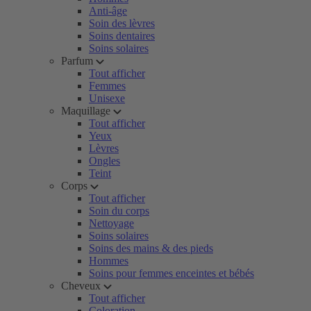
Anti-âge
Soin des lèvres
Soins dentaires
Soins solaires
Parfum
Tout afficher
Femmes
Unisexe
Maquillage
Tout afficher
Yeux
Lèvres
Ongles
Teint
Corps
Tout afficher
Soin du corps
Nettoyage
Soins solaires
Soins des mains & des pieds
Hommes
Soins pour femmes enceintes et bébés
Cheveux
Tout afficher
Coloration