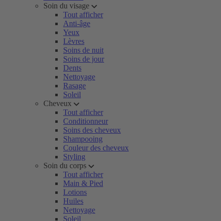
Soin du visage
Tout afficher
Anti-âge
Yeux
Lèvres
Soins de nuit
Soins de jour
Dents
Nettoyage
Rasage
Soleil
Cheveux
Tout afficher
Conditionneur
Soins des cheveux
Shampooing
Couleur des cheveux
Styling
Soin du corps
Tout afficher
Main & Pied
Lotions
Huiles
Nettoyage
Soleil