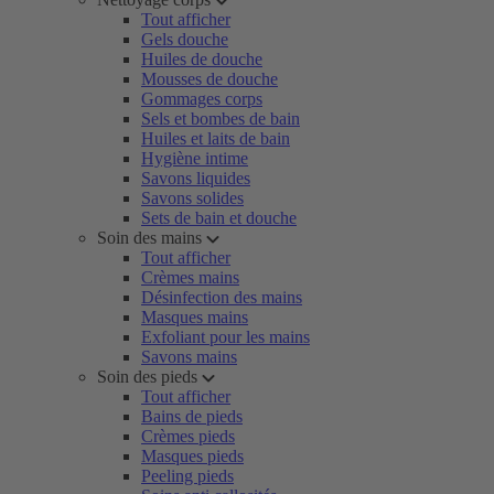
Tout afficher
Gels douche
Huiles de douche
Mousses de douche
Gommages corps
Sels et bombes de bain
Huiles et laits de bain
Hygiène intime
Savons liquides
Savons solides
Sets de bain et douche
Soin des mains
Tout afficher
Crèmes mains
Désinfection des mains
Masques mains
Exfoliant pour les mains
Savons mains
Soin des pieds
Tout afficher
Bains de pieds
Crèmes pieds
Masques pieds
Peeling pieds