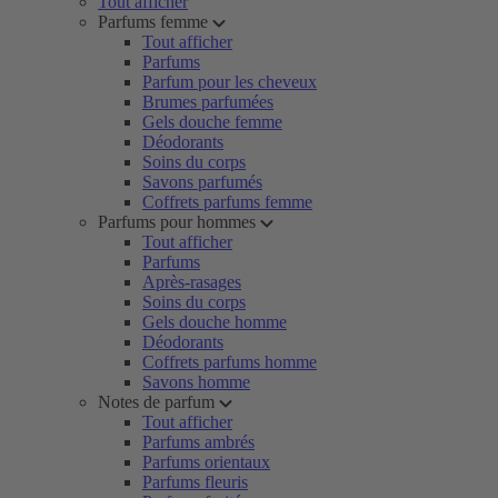
Tout afficher
Parfums femme
Tout afficher
Parfums
Parfum pour les cheveux
Brumes parfumées
Gels douche femme
Déodorants
Soins du corps
Savons parfumés
Coffrets parfums femme
Parfums pour hommes
Tout afficher
Parfums
Après-rasages
Soins du corps
Gels douche homme
Déodorants
Coffrets parfums homme
Savons homme
Notes de parfum
Tout afficher
Parfums ambrés
Parfums orientaux
Parfums fleuris